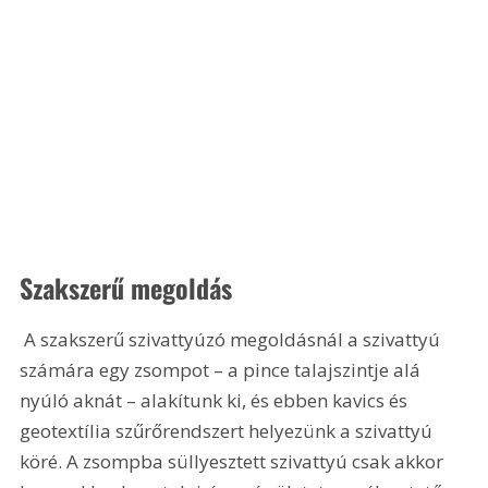
Szakszerű megoldás
 A szakszerű szivattyúzó megoldásnál a szivattyú 
számára egy zsompot – a pince talajszintje alá 
nyúló aknát – alakítunk ki, és ebben kavics és 
geotextília szűrőrendszert helyezünk a szivattyú 
köré. A zsompba süllyesztett szivattyú csak akkor 