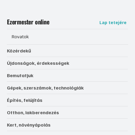
Ezermester online
Lap tetejére
Rovatok
Közérdekű
Újdonságok, érdekességek
Bemutatjuk
Gépek, szerszámok, technológiák
Építés, felújítás
Otthon, lakberendezés
Kert, növényápolás