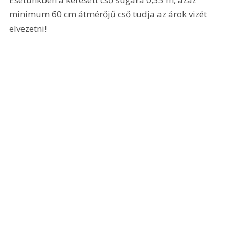
minimum 60 cm átmérőjű cső tudja az árok vizét 
elvezetni!