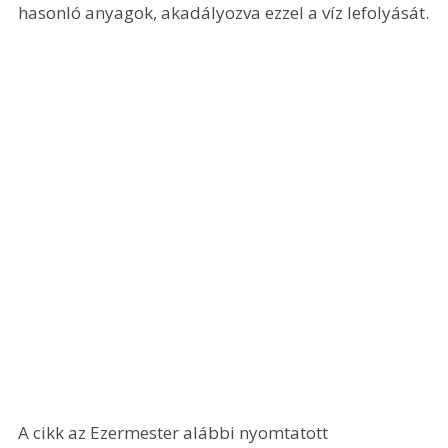
hasonló anyagok, akadályozva ezzel a víz lefolyását.
A cikk az Ezermester alábbi nyomtatott 