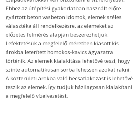
Ehhez az útépítési gyakorlatban használt előre 
gyártott beton vasbeton idomok, elemek széles 
választéka áll rendelkezésre, az elemeket az 
előzetes felmérés alapján beszerezhetjük. 
Lefektetésük a megfelelő méretben kiásott kis 
árokba leterített homokos-kavics ágyazatra 
történik. Az elemek kialakítása lehetővé teszi, hogy 
szinte automatikusan sorba lehessen azokat rakni. 
A közterületi árokba való becsatlakozást is lehetővé 
teszik az elemek. Így tudjuk házilagosan kialakítani 
a megfelelő vízelvezetést.