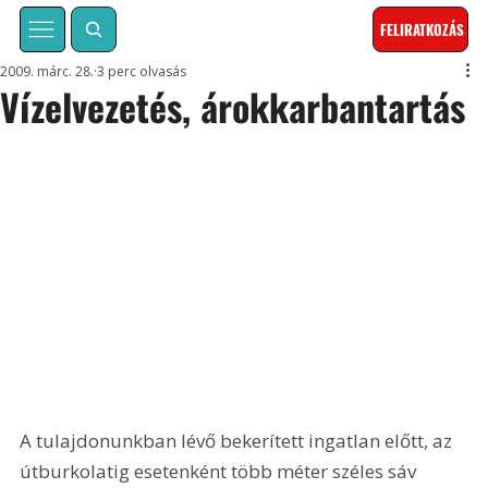
FELIRATKOZÁS
2009. márc. 28.
3 perc olvasás
Vízelvezetés, árokkarbantartás
A tulajdonunkban lévő bekerített ingatlan előtt, az 
útburkolatig esetenként több méter széles sáv 