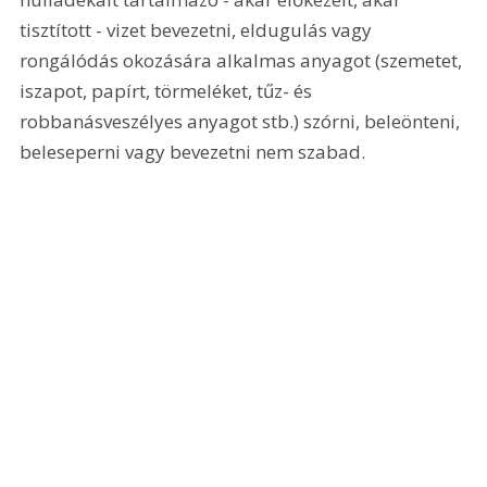
tisztított - vizet bevezetni, eldugulás vagy 
rongálódás okozására alkalmas anyagot (szemetet, 
iszapot, papírt, törmeléket, tűz- és 
robbanásveszélyes anyagot stb.) szórni, beleönteni, 
beleseperni vagy bevezetni nem szabad.