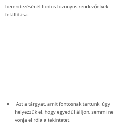
berendezésénél fontos bizonyos rendezőelvek 
felállítása. 
 Azt a tárgyat, amit fontosnak tartunk, úgy 
helyezzük el, hogy egyedül álljon, semmi ne 
vonja el róla a tekintetet.