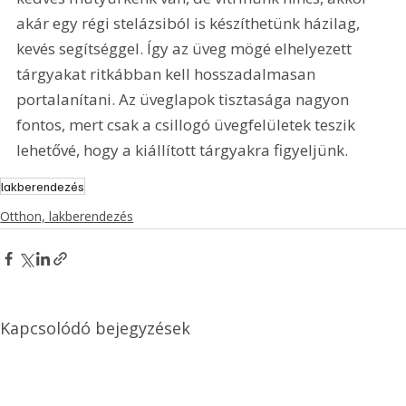
akár egy régi stelázsiból is készíthetünk házilag, 
kevés segítséggel. Így az üveg mögé elhelyezett 
tárgyakat ritkábban kell hosszadalmasan 
portalanítani. Az üveglapok tisztasága nagyon 
fontos, mert csak a csillogó üvegfelületek teszik 
lehetővé, hogy a kiállított tárgyakra figyeljünk.
lakberendezés
Otthon, lakberendezés
Kapcsolódó bejegyzések