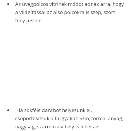
Az üvegpolcos vitrinek módot adnak arra, hogy 
a világítással az alsó polcokra is szép, szórt 
fény jusson.
 Ha sokféle darabot helyezünk el, 
csoportosítsuk a tárgyakat! Szín, forma, anyag, 
nagyság, származási hely is lehet az 