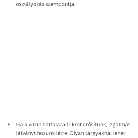
osztályozás szempontja.
Ha a vitrin hátfalára tükröt erősítünk, izgalmas 
látványt hozunk létre. Olyan tárgyaknál lehet 