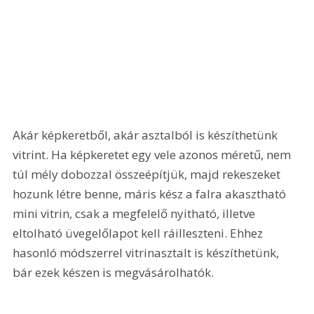
Akár képkeretből, akár asztalból is készíthetünk 
vitrint. Ha képkeretet egy vele azonos méretű, nem 
túl mély dobozzal összeépítjük, majd rekeszeket 
hozunk létre benne, máris kész a falra akasztható 
mini vitrin, csak a megfelelő nyitható, illetve 
eltolható üvegelőlapot kell ráilleszteni. Ehhez 
hasonló módszerrel vitrinasztalt is készíthetünk, 
bár ezek készen is megvásárolhatók. 