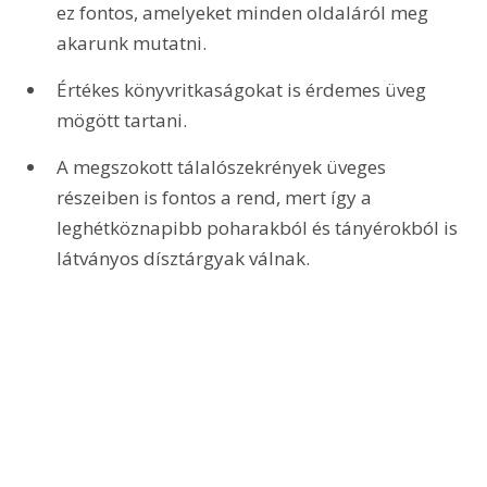
ez fontos, amelyeket minden oldaláról meg 
akarunk mutatni.
Értékes könyvritkaságokat is érdemes üveg 
mögött tartani.
A megszokott tálalószekrények üveges 
részeiben is fontos a rend, mert így a 
leghétköznapibb poharakból és tányérokból is 
látványos dísztárgyak válnak. 