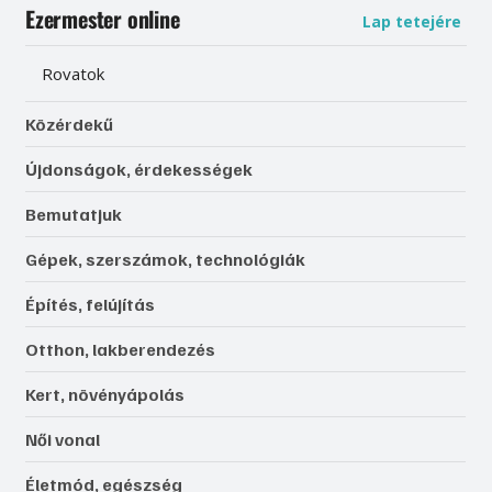
Ezermester online
Lap tetejére
Rovatok
Közérdekű
Újdonságok, érdekességek
Bemutatjuk
Gépek, szerszámok, technológiák
Építés, felújítás
Otthon, lakberendezés
Kert, növényápolás
Női vonal
Életmód, egészség