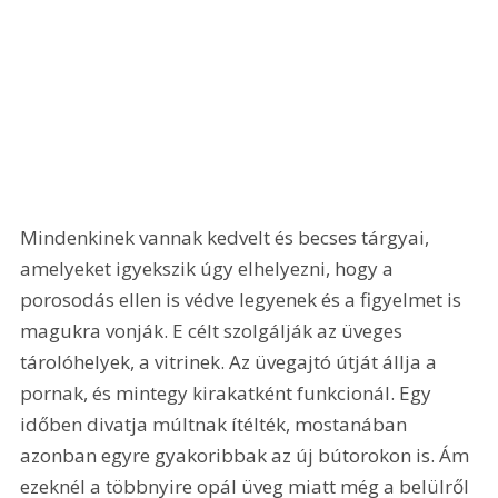
Mindenkinek vannak kedvelt és becses tárgyai, 
amelyeket igyekszik úgy elhelyezni, hogy a 
porosodás ellen is védve legyenek és a figyelmet is 
magukra vonják. E célt szolgálják az üveges 
tárolóhelyek, a vitrinek. Az üvegajtó útját állja a 
pornak, és mintegy kirakatként funkcionál. Egy 
időben divatja múltnak ítélték, mostanában 
azonban egyre gyakoribbak az új bútorokon is. Ám 
ezeknél a többnyire opál üveg miatt még a belülről 