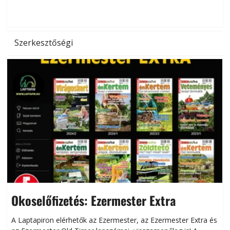
d
Szerkesztőségi
Okoselőfizetés: Ezermester Extra
A Laptapiron elérhetők az Ezermester, az Ezermester Extra és