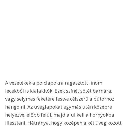
A vezetékek a polclapokra ragasztott finom 
lécekből is kialakítók. Ezek színét sötét barnára, 
vagy selymes feketére festve célszerű a bútorhoz 
hangolni. Az üveglapokat egymás után középre 
helyezve, előbb felül, majd alul kell a hornyokba 
illeszteni. Hátránya, hogy középen a két üveg között 