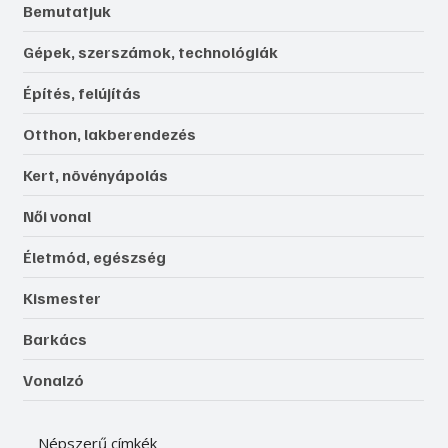
Bemutatjuk
Gépek, szerszámok, technológiák
Építés, felújítás
Otthon, lakberendezés
Kert, növényápolás
Női vonal
Életmód, egészség
Kismester
Barkács
Vonalzó
Népszerű címkék