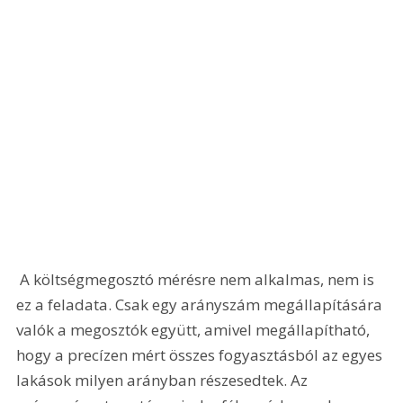
 A költségmegosztó mérésre nem alkalmas, nem is 
ez a feladata. Csak egy arányszám megállapítására 
valók a megosztók együtt, amivel megállapítható, 
hogy a precízen mért összes fogyasztásból az egyes 
lakások milyen arányban részesedtek. Az 