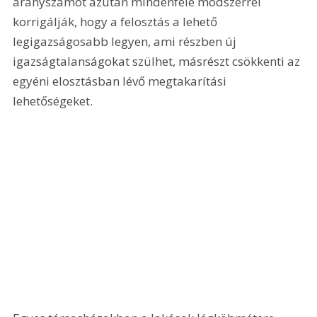
arányszámot azután mindenféle módszerrel 
korrigálják, hogy a felosztás a lehető 
legigazságosabb legyen, ami részben új 
igazságtalanságokat szülhet, másrészt csökkenti az 
egyéni elosztásban lévő megtakarítási 
lehetőségeket.