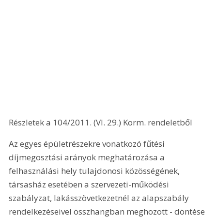
Részletek a 104/2011. (VI. 29.) Korm. rendeletből
Az egyes épületrészekre vonatkozó fűtési 
díjmegosztási arányok meghatározása a 
felhasználási hely tulajdonosi közösségének, 
társasház esetében a szervezeti-működési 
szabályzat, lakásszövetkezetnél az alapszabály 
rendelkezéseivel összhangban meghozott - döntése 