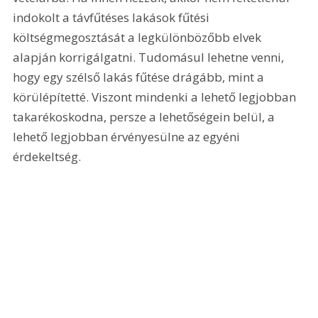
indokolt a távfűtéses lakások fűtési 
költségmegosztását a legkülönbözőbb elvek 
alapján korrigálgatni. Tudomásul lehetne venni, 
hogy egy szélső lakás fűtése drágább, mint a 
körülépítetté. Viszont mindenki a lehető legjobban 
takarékoskodna, persze a lehetőségein belül, a 
lehető legjobban érvényesülne az egyéni 
érdekeltség.