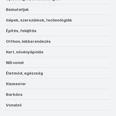
Bemutatjuk
Gépek, szerszámok, technológiák
Építés, felújítás
Otthon, lakberendezés
Kert, növényápolás
Női vonal
Életmód, egészség
Kismester
Barkács
Vonalzó