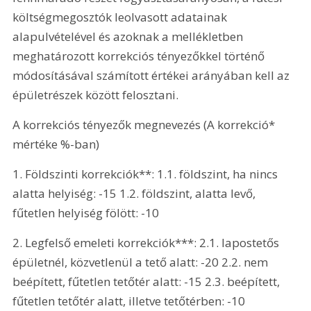
költségmegosztók leolvasott adatainak 
alapulvételével és azoknak a mellékletben 
meghatározott korrekciós tényezőkkel történő 
módosításával számított értékei arányában kell az 
épületrészek között felosztani. 
A korrekciós tényezők megnevezés (A korrekció* 
mértéke %-ban)
1. Földszinti korrekciók**: 1.1. földszint, ha nincs 
alatta helyiség: -15 1.2. földszint, alatta levő, 
fűtetlen helyiség fölött: -10
2. Legfelső emeleti korrekciók***: 2.1. lapostetős 
épületnél, közvetlenül a tető alatt: -20 2.2. nem 
beépített, fűtetlen tetőtér alatt: -15 2.3. beépített, 
fűtetlen tetőtér alatt, illetve tetőtérben: -10