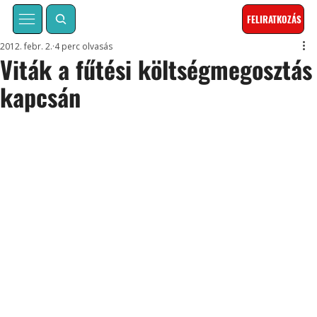
FELIRATKOZÁS
2012. febr. 2.
4 perc olvasás
Viták a fűtési költségmegosztás
kapcsán