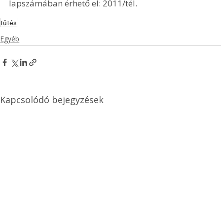
lapszámában érhető el: 2011/tél.
fűtés
Egyéb
Kapcsolódó bejegyzések