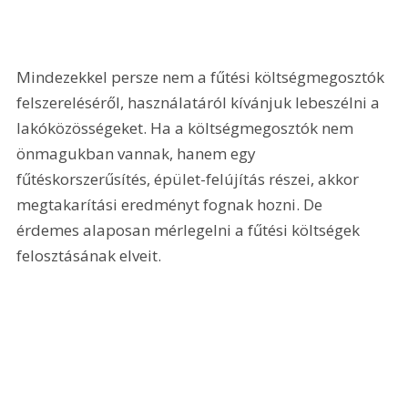
Mindezekkel persze nem a fűtési költségmegosztók 
felszereléséről, használatáról kívánjuk lebeszélni a 
lakóközösségeket. Ha a költségmegosztók nem 
önmagukban vannak, hanem egy 
fűtéskorszerűsítés, épület-felújítás részei, akkor 
megtakarítási eredményt fognak hozni. De 
érdemes alaposan mérlegelni a fűtési költségek 
felosztásának elveit.