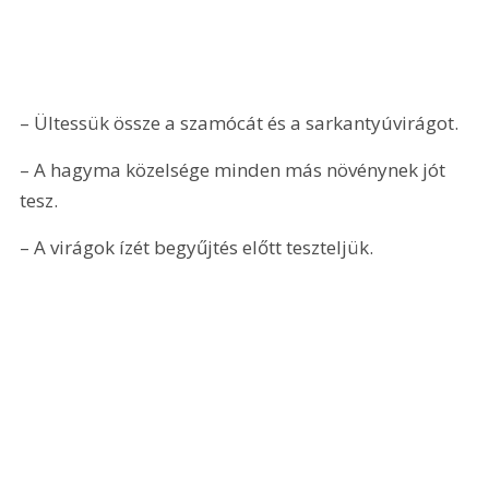
– Ültessük össze a szamócát és a sarkantyúvirágot. 
– A hagyma közelsége minden más növénynek jót 
tesz. 
– A virágok ízét begyűjtés előtt teszteljük. 