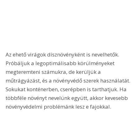
Az ehető virágok dísznövényként is nevelhetők. 
Próbáljuk a legoptimálisabb körülmé­nyeket 
megteremteni számukra, de kerüljük a 
műtrágyázást, és a növényvédő szerek használatát. 
Sokukat konténerben, cserépben is tarthatjuk. Ha 
többféle növényt nevelünk együtt, akkor kevesebb 
növényvédelmi problémánk lesz e fajokkal.