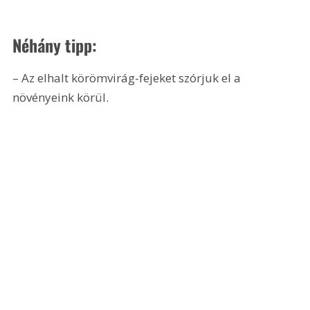
Néhány tipp:
– Az elhalt körömvirág-fejeket szórjuk el a 
növényeink körül. 