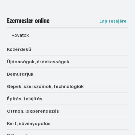
Ezermester online
Lap tetejére
Rovatok
Közérdekű
Újdonságok, érdekességek
Bemutatjuk
Gépek, szerszámok, technológiák
Építés, felújítás
Otthon, lakberendezés
Kert, növényápolás