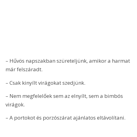
– Hűvös napszakban szüreteljünk, amikor a harmat 
már felszáradt. 
– Csak kinyílt virágokat szedjünk. 
– Nem megfelelőek sem az elnyílt, sem a bimbós 
virágok. 
– A portokot és porzószárat ajánlatos eltávolítani. 