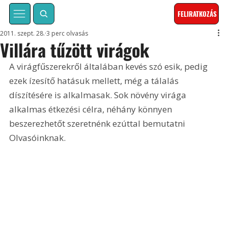
FELIRATKOZÁS
2011. szept. 28.
3 perc olvasás
Villára tűzött virágok
A virágfűszerekről általában kevés szó esik, pedig 
ezek ízesítő hatásuk mellett, még a tálalás 
díszítésére is alkalmasak. Sok növény virága 
alkalmas étkezési célra, néhány könnyen 
beszerezhetőt szeretnénk ezúttal bemutatni 
Olvasóinknak.