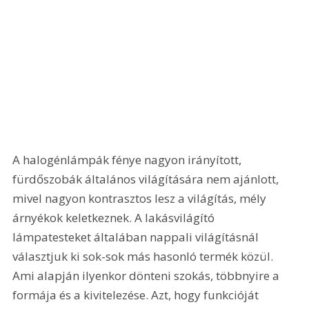
A halogénlámpák fénye nagyon irányított, 
fürdőszobák általános világítására nem ajánlott, 
mivel nagyon kontrasztos lesz a világítás, mély 
árnyékok keletkeznek. A lakásvilágító 
lámpatesteket általában nappali világításnál 
választjuk ki sok-sok más hasonló termék közül. 
Ami alapján ilyenkor dönteni szokás, többnyire a 
formája és a kivitelezése. Azt, hogy funkcióját 