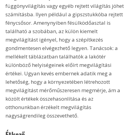
függönyvilágítás vagy egyéb rejtett világítás jöhet 
számításba. Ilyen például a gipszstukkóba rejtett 
fénycsősor. Amenynyiben fésülködőasztal is 
található a szobában, az külön kiemelt 
megvilágítást igényel, hogy a szépítkezés 
gondmentesen elvégezhető legyen. Tanácsok: a 
mellékelt táblázatban találhatók a lakótér 
különböző helyiségeinek előírt megvilágítási 
értékei. Ugyan kevés embernek adatik meg a 
lehetőség, hogy a környezetében létrehozott 
megvilágítást mérőműszeresen megmérje, ám a 
közölt értékek összehasonlítása és az 
otthonunkban érzékelt megvilágítás 
nagyságrendileg összevethető.
Étkező