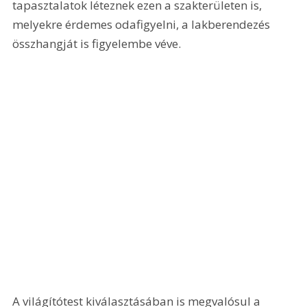
tapasztalatok léteznek ezen a szakterületen is, 
melyekre érdemes odafigyelni, a lakberendezés 
összhangját is figyelembe véve. 
A világítótest kiválasztásában is megvalósul a 