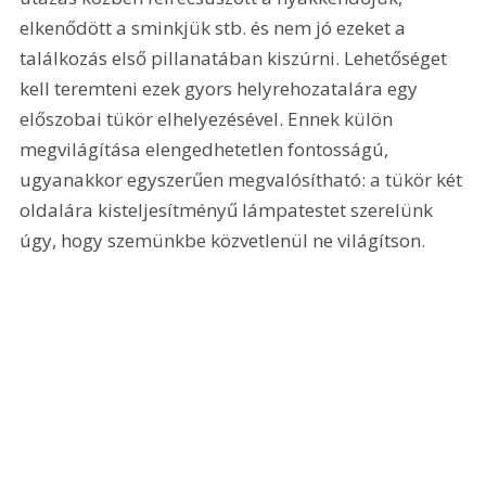
elkenődött a sminkjük stb. és nem jó ezeket a 
találkozás első pillanatában kiszúrni. Lehetőséget 
kell teremteni ezek gyors helyrehozatalára egy 
előszobai tükör elhelyezésével. Ennek külön 
megvilágítása elengedhetetlen fontosságú, 
ugyanakkor egyszerűen megvalósítható: a tükör két 
oldalára kisteljesítményű lámpatestet szerelünk 
úgy, hogy szemünkbe közvetlenül ne világítson. 