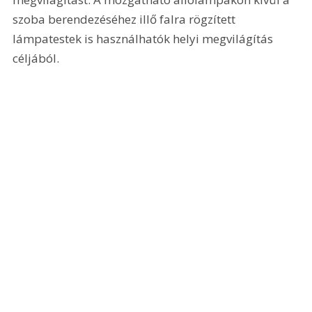
szoba berendezéséhez illő falra rögzített 
lámpatestek is használhatók helyi megvilágítás 
céljából. 