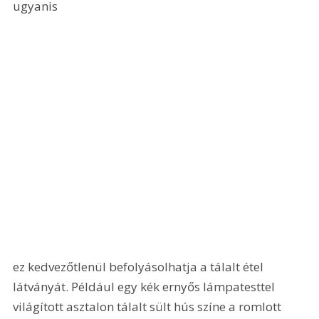
ugyanis 
ez kedvezőtlenül befolyásolhatja a tálalt étel 
látványát. Például egy kék ernyős lámpatesttel 
világított asztalon tálalt sült hús színe a romlott 