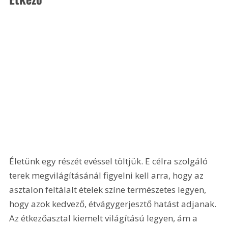
Életünk egy részét evéssel töltjük. E célra szolgáló 
terek megvilágításánál figyelni kell arra, hogy az 
asztalon feltálalt ételek színe természetes legyen, 
hogy azok kedvező, étvágygerjesztő hatást adjanak. 
Az étkezőasztal kiemelt világítású legyen, ám a 