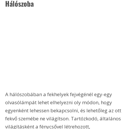
Hálószoba
A hálószobában a fekhelyek fejvégénél egy-egy 
olvasólámpát lehet elhelyezni oly módon, hogy 
egyenként lehessen bekapcsolni, és lehetőleg az ott 
fekvő szemébe ne világítson. Tartózkodó, általános 
világításként a fénycsővel létrehozott, 