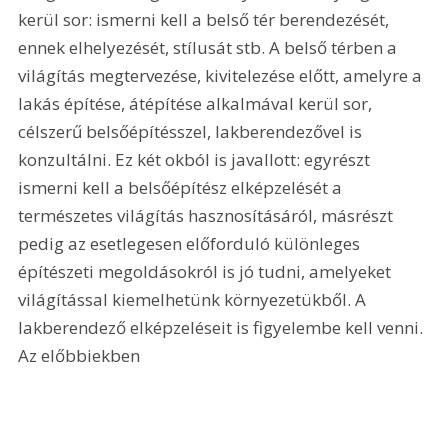
kerül sor: ismerni kell a belső tér berendezését, 
ennek elhelyezését, stílusát stb. A belső térben a 
világítás megtervezése, kivitelezése előtt, amelyre a 
lakás építése, átépítése alkalmával kerül sor, 
célszerű belsőépítésszel, lakberendezővel is 
konzultálni. Ez két okból is javallott: egyrészt 
ismerni kell a belsőépítész elképzelését a 
természetes világítás hasznosításáról, másrészt 
pedig az esetlegesen előforduló különleges 
építészeti megoldásokról is jó tudni, amelyeket 
világítással kiemelhetünk környezetükből. A 
lakberendező elképzeléseit is figyelembe kell venni. 
Az előbbiekben 