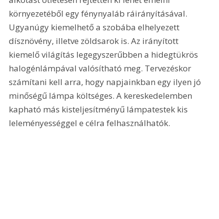
környezetéből egy fénynyaláb ráirányításával. 
Ugyanúgy kiemelhető a szobába elhelyezett 
dísznövény, illetve zöldsarok is. Az irányított 
kiemelő világítás legegyszerűbben a hidegtükrös 
halogénlámpával valósítható meg. Tervezéskor 
számítani kell arra, hogy napjainkban egy ilyen jó 
minőségű lámpa költséges. A kereskedelemben 
kapható más kisteljesítményű lámpatestek kis 
leleményességgel e célra felhasználhatók. 