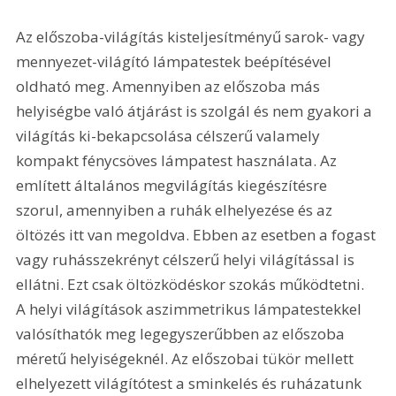
Az előszoba-világítás kisteljesítményű sarok- vagy 
mennyezet-világító lámpatestek beépítésével 
oldható meg. Amennyiben az előszoba más 
helyiségbe való átjárást is szolgál és nem gyakori a 
világítás ki-bekapcsolása célszerű valamely 
kompakt fénycsöves lámpatest használata. Az 
említett általános megvilágítás kiegészítésre 
szorul, amennyiben a ruhák elhelyezése és az 
öltözés itt van megoldva. Ebben az esetben a fogast 
vagy ruhásszekrényt célszerű helyi világítással is 
ellátni. Ezt csak öltözködéskor szokás működtetni. 
A helyi világítások aszimmetrikus lámpatestekkel 
valósíthatók meg legegyszerűbben az előszoba 
méretű helyiségeknél. Az előszobai tükör mellett 
elhelyezett világítótest a sminkelés és ruházatunk 