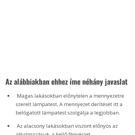
Az alábbiakban ehhez íme néhány javaslat 
 Magas lakásokban előnytelen a mennyezetre 
szerelt lámpatest. A mennyezet derítését itt a 
belógatott lámpatest szolgálja a legjobban.
 Az alacsony lakásokban viszont előnyös az 
alkalmazásuk, a kellő fényérzet 