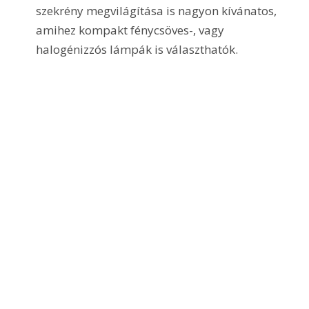
szekrény megvilágítása is nagyon kívánatos, 
amihez kompakt fénycsöves-, vagy 
halogénizzós lámpák is választhatók.