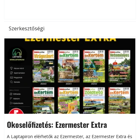
d
Szerkesztőségi
Okoselőfizetés: Ezermester Extra
A Laptapiron elérhetők az Ezermester, az Ezermester Extra és