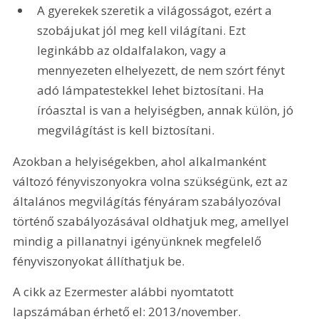
A gyerekek szeretik a világosságot, ezért a 
szobájukat jól meg kell világítani. Ezt 
leginkább az oldalfalakon, vagy a 
mennyezeten elhelyezett, de nem szórt fényt 
adó lámpatestekkel lehet biztosítani. Ha 
íróasztal is van a helyiségben, annak külön, jó 
megvilágítást is kell biztosítani.
Azokban a helyiségekben, ahol alkalmanként 
változó fényviszonyokra volna szükségünk, ezt az 
általános megvilágítás fényáram szabályozóval 
történő szabályozásával oldhatjuk meg, amellyel 
mindig a pillanatnyi igényünknek megfelelő 
fényviszonyokat állíthatjuk be.
A cikk az Ezermester alábbi nyomtatott 
lapszámában érhető el: 2013/november.