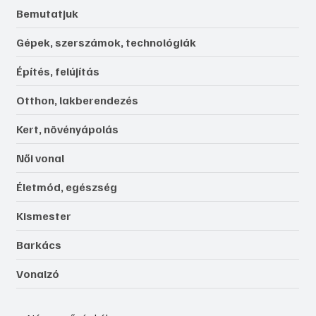
Bemutatjuk
Gépek, szerszámok, technológiák
Építés, felújítás
Otthon, lakberendezés
Kert, növényápolás
Női vonal
Életmód, egészség
Kismester
Barkács
Vonalzó