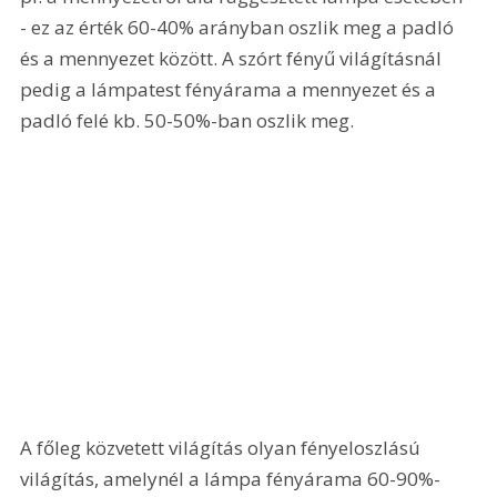
- ez az érték 60-40% arányban oszlik meg a padló 
és a mennyezet között. A szórt fényű világításnál 
pedig a lámpatest fényárama a mennyezet és a 
padló felé kb. 50-50%-ban oszlik meg. 
A főleg közvetett világítás olyan fényeloszlású 
világítás, amelynél a lámpa fényárama 60-90%-