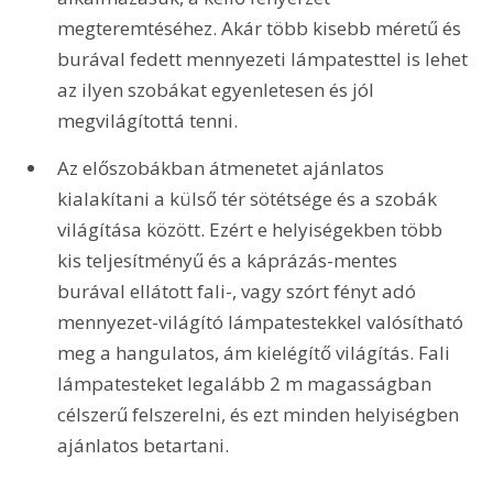
megteremtéséhez. Akár több kisebb méretű és 
burával fedett mennyezeti lámpatesttel is lehet 
az ilyen szobákat egyenletesen és jól 
megvilágítottá tenni.
Az előszobákban átmenetet ajánlatos 
kialakítani a külső tér sötétsége és a szobák 
világítása között. Ezért e helyiségekben több 
kis teljesítményű és a káprázás-mentes 
burával ellátott fali-, vagy szórt fényt adó 
mennyezet-világító lámpatestekkel valósítható 
meg a hangulatos, ám kielégítő világítás. Fali 
lámpatesteket legalább 2 m magasságban 
célszerű felszerelni, és ezt minden helyiségben 
ajánlatos betartani.