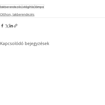
lakberendezés
világítás
lámpa
Otthon, lakberendezés
Kapcsolódó bejegyzések