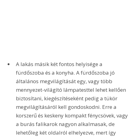
A lakás másik két fontos helyisége a 
fürdőszoba és a konyha. A fürdőszoba jó 
általános megvilágítását egy, vagy több 
mennyezet-világító lámpatesttel lehet kellően 
biztosítani, kiegészítéseként pedig a tükör 
megvilágításáról kell gondoskodni. Erre a 
korszerű és keskeny kompakt fénycsövek, vagy 
a burás falikarok nagyon alkalmasak, de 
lehetőleg két oldalról elhelyezve, mert így 