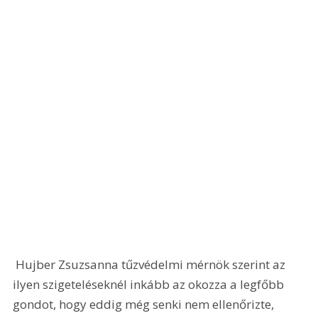
 Hujber Zsuzsanna tűzvédelmi mérnök szerint az 
ilyen szigeteléseknél inkább az okozza a legfőbb 
gondot, hogy eddig még senki nem ellenőrizte, 