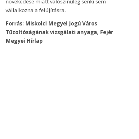
növekedése miatt valószínűleg senki sem 
vállalkozna a felújításra. 
Forrás: Miskolci Megyei Jogú Város 
Tűzoltóságának vizsgálati anyaga, Fejér 
Megyei Hírlap