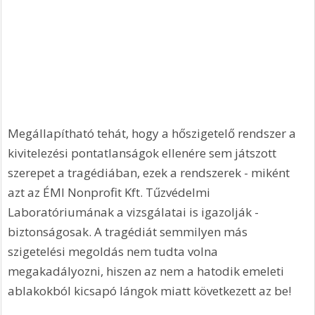
Megállapítható tehát, hogy a hőszigetelő rendszer a 
kivitelezési pontatlanságok ellenére sem játszott 
szerepet a tragédiában, ezek a rendszerek - miként 
azt az ÉMI Nonprofit Kft. Tűzvédelmi 
Laboratóriumának a vizsgálatai is igazolják - 
biztonságosak. A tragédiát semmilyen más 
szigetelési megoldás nem tudta volna 
megakadályozni, hiszen az nem a hatodik emeleti 
ablakokból kicsapó lángok miatt következett az be!