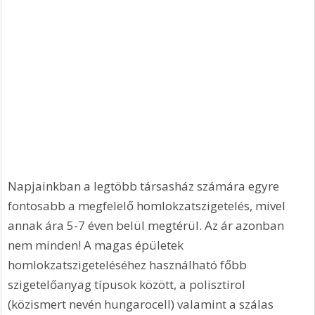
Napjainkban a legtöbb társasház számára egyre 
fontosabb a megfelelő homlokzatszigetelés, mivel 
annak ára 5-7 éven belül megtérül. Az ár azonban 
nem minden! A magas épületek 
homlokzatszigeteléséhez használható főbb 
szigetelőanyag típusok között, a polisztirol 
(közismert nevén hungarocell) valamint a szálas 