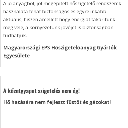
A jó anyagból, jól megépített hőszigetelő rendszerek 
használata tehát biztonságos és egyre inkább 
aktuális, hiszen amellett hogy energiát takarítunk 
meg vele, a környezetünk jövőjét is biztonságban 
tudhatjuk.
Magyarországi EPS Hőszigetelőanyag Gyártók 
Egyesülete 
A kőzetgyapot szigetelés nem ég!
Hő hatására nem fejleszt füstöt és gázokat!