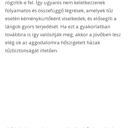
rögzítik-e fel. Így ugyanis nem keletkezzenek 
folyamatos és összefüggő légrések, amelyek tűz 
esetén kéménykürtőként viselkedek, és elősegíti a 
lángok gyors terjedését. Ha ezt a gyakorlatban 
továbbra is így valósítják meg, akkor a jövőben lesz 
elég ok az aggodalomra hőszigetelt házak 
tűzbiztonságát illetően. 