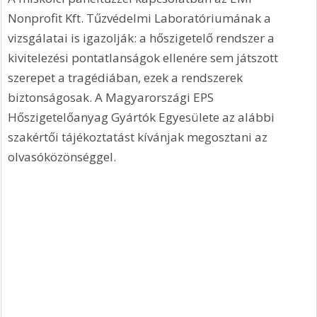
Nonprofit Kft. Tűzvédelmi Laboratóriumának a 
vizsgálatai is igazolják: a hőszigetelő rendszer a 
kivitelezési pontatlanságok ellenére sem játszott 
szerepet a tragédiában, ezek a rendszerek 
biztonságosak. A Magyarországi EPS 
Hőszigetelőanyag Gyártók Egyesülete az alábbi 
szakértői tájékoztatást kívánjak megosztani az 
olvasóközönséggel.