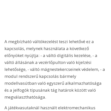
A megbízható váltókezelést teszi lehetővé ez a 
kapcsolás, melynek használata a következő 
előnyöket nyújtja: - a váltó digitális kezelése, - a 
váltó állásának a vezérlőpulton való kijelzési 
lehetősége, - váltó mágnestekercseinek védelem, - a 
modul rendszerű kapcsolás bármely 
modellvasútban való egyszerű alkalmazhatósága 
és a jelfogók típusának tág határok között való 
megválaszthatósága.
A játékvasutaknál használt elektromechanikus 