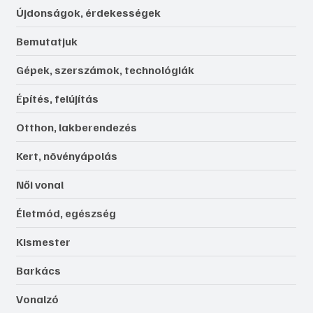
Újdonságok, érdekességek
Bemutatjuk
Gépek, szerszámok, technológiák
Építés, felújítás
Otthon, lakberendezés
Kert, növényápolás
Női vonal
Életmód, egészség
Kismester
Barkács
Vonalzó