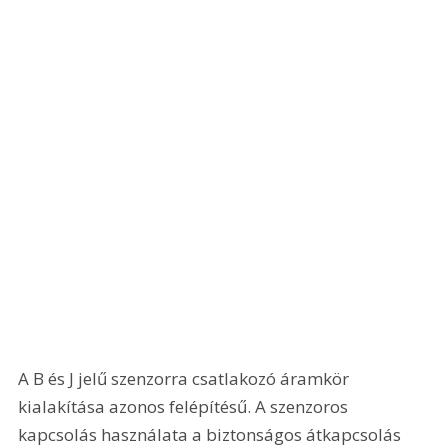
A B és J jelű szenzorra csatlakozó áramkör 
kialakítása azonos felépítésű. A szenzoros 
kapcsolás használata a biztonságos átkapcsolás 