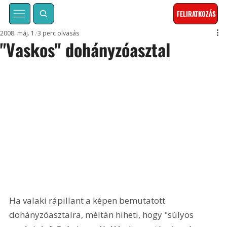
FELIRATKOZÁS
2008. máj. 1.
3 perc olvasás
"Vaskos" dohányzóasztal
Ha valaki rápillant a képen bemutatott 
dohányzóasztalra, méltán hiheti, hogy "súlyos 