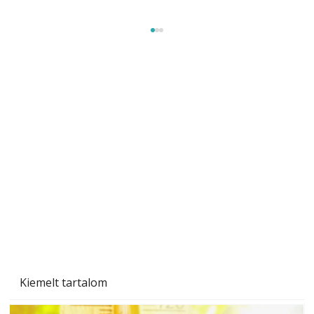
Gyerekszoba az új tanévhez
Kiemelt tartalom