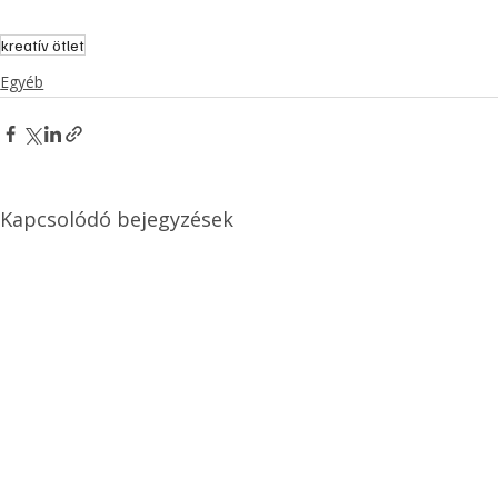
kreatív ötlet
Egyéb
Kapcsolódó bejegyzések