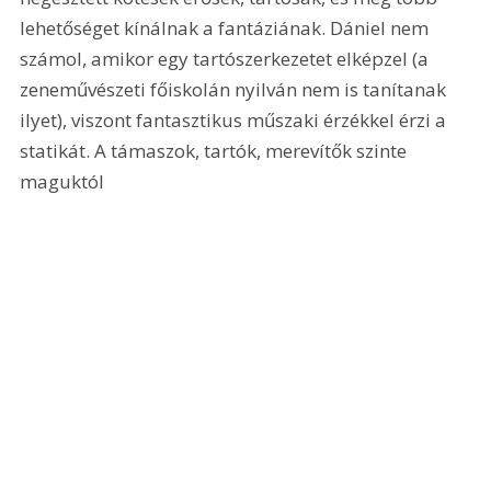
lehetőséget kínálnak a fantáziának. Dániel nem 
számol, amikor egy tartószerkezetet elképzel (a 
zeneművészeti főiskolán nyilván nem is tanítanak 
ilyet), viszont fantasztikus műszaki érzékkel érzi a 
statikát. A támaszok, tartók, merevítők szinte 
maguktól 