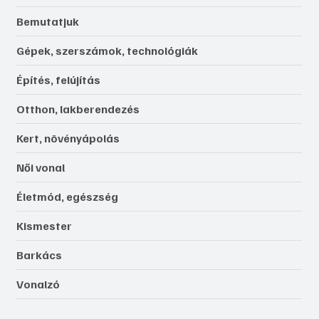
Bemutatjuk
Gépek, szerszámok, technológiák
Építés, felújítás
Otthon, lakberendezés
Kert, növényápolás
Női vonal
Életmód, egészség
Kismester
Barkács
Vonalzó