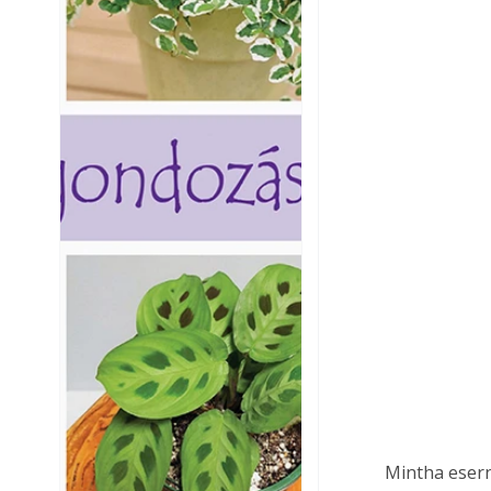
Mintha esern