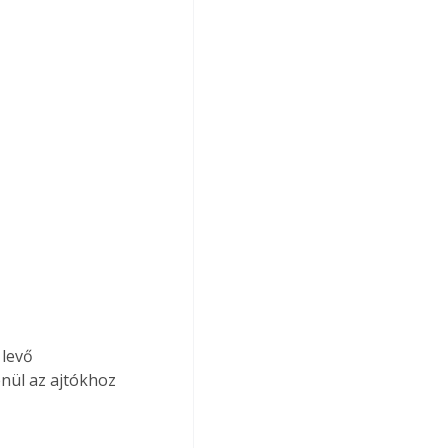
 levő 
nül az ajtókhoz 