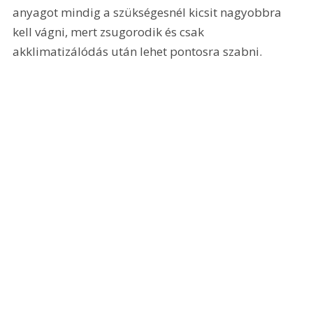
anyagot mindig a szükségesnél kicsit nagyobbra 
kell vágni, mert zsugorodik és csak 
akklimatizálódás után lehet pontosra szabni.