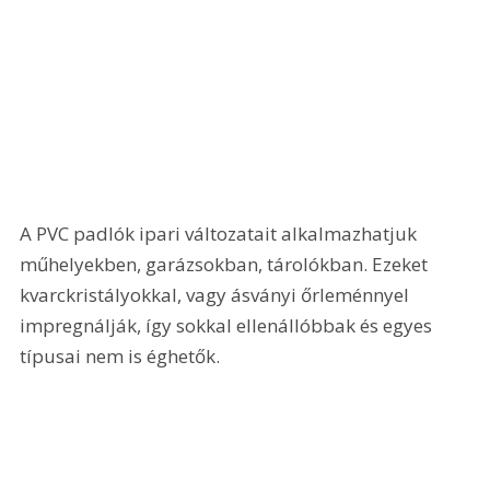
A PVC padlók ipari változatait alkalmazhatjuk 
műhelyekben, garázsokban, tárolókban. Ezeket 
kvarckristályokkal, vagy ásványi őrleménnyel 
impregnálják, így sokkal ellenállóbbak és egyes 
típusai nem is éghetők.