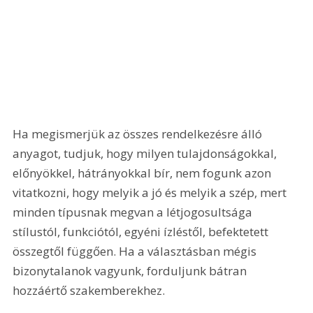
Ha megismerjük az összes rendelkezésre álló 
anyagot, tudjuk, hogy milyen tulajdonságokkal, 
előnyökkel, hátrányokkal bír, nem fogunk azon 
vitatkozni, hogy melyik a jó és melyik a szép, mert 
minden típusnak megvan a létjogosultsága 
stílustól, funkciótól, egyéni ízléstől, befektetett 
összegtől függően. Ha a választásban mégis 
bizonytalanok vagyunk, forduljunk bátran 
hozzáértő szakemberekhez.