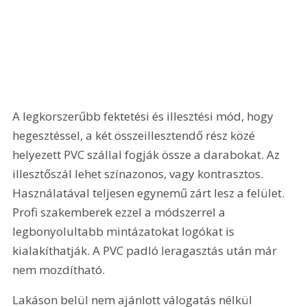
A legkorszerűbb fektetési és illesztési mód, hogy 
hegesztéssel, a két összeillesztendő rész közé 
helyezett PVC szállal fogják össze a darabokat. Az 
illesztőszál lehet színazonos, vagy kontrasztos. 
Használatával teljesen egynemű zárt lesz a felület. 
Profi szakemberek ezzel a módszerrel a 
legbonyolultabb mintázatokat logókat is 
kialakíthatják. A PVC padló leragasztás után már 
nem mozdítható.
Lakáson belül nem ajánlott válogatás nélkül 