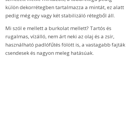
külön dekorrétegben tartalmazza a mintát, ez alatt 
pedig még egy vagy két stabilizáló rétegből áll.
Mi szól e mellett a burkolat mellett? Tartós és 
rugalmas, vízálló, nem árt neki az olaj és a zsír, 
használható padlófűtés fölött is, a vastagabb fajták 
csendesek és nagyon meleg hatásúak.