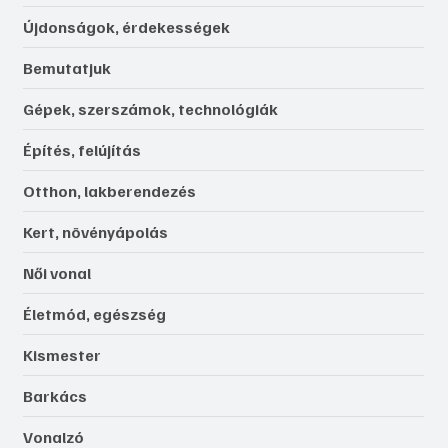
Újdonságok, érdekességek
Bemutatjuk
Gépek, szerszámok, technológiák
Építés, felújítás
Otthon, lakberendezés
Kert, növényápolás
Női vonal
Életmód, egészség
Kismester
Barkács
Vonalzó