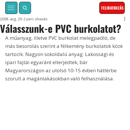
FELIRATKOZÁS
2008. aug. 29.
2 perc olvasás
Válasszunk-e PVC burkolatot?
A műanyag, illetve PVC burkolat melegpadló, de 
más besorolás szerint a félkemény burkolatok közé 
tartozik. Nagyon sokoldalú anyag. Lakossági és 
ipari fajtái egyaránt elterjedtek, bár 
Magyarországon az utolsó 10-15 évben háttérbe 
szorult a magánlakásokban való felhasználása.