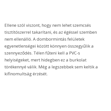
Ellene szól viszont, hogy nem lehet szemcsés 
tisztítószerrel takarítani, és az égéssel szemben 
nem ellenálló. A dombormintás felületek 
egyenetlenségei között könnyen összegyűlik a 
szennyeződés. Télen fűteni kell a PVC-s 
helyiségeket, mert hidegben ez a burkolat 
törékennyé válik. Még a legszebbek sem keltik a 
kifinomultság érzését.