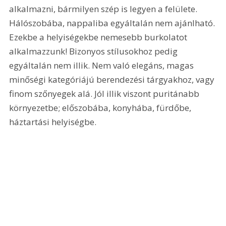
alkalmazni, bármilyen szép is legyen a felülete. 
Hálószobába, nappaliba egyáltalán nem ajánlható. 
Ezekbe a helyiségekbe nemesebb burkolatot 
alkalmazzunk! Bizonyos stílusokhoz pedig 
egyáltalán nem illik. Nem való elegáns, magas 
minőségi kategóriájú berendezési tárgyakhoz, vagy 
finom szőnyegek alá. Jól illik viszont puritánabb 
környezetbe; előszobába, konyhába, fürdőbe, 
háztartási helyiségbe.