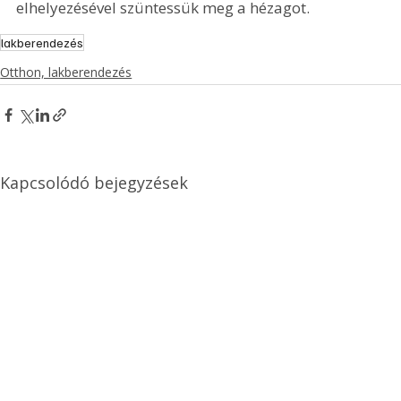
elhelyezésével szüntessük meg a hézagot.
lakberendezés
Otthon, lakberendezés
Kapcsolódó bejegyzések