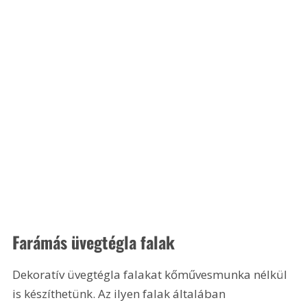
Farámás üvegtégla falak
Dekoratív üvegtégla falakat kőművesmunka nélkül 
is készíthetünk. Az ilyen falak általában 