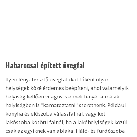
Habarccsal épített üvegfal
Ilyen fényátersztő üvegfalakat főként olyan 
helységek közé érdemes beépíteni, ahol valamelyik 
helyiség kellően világos, s ennek fényét a másik 
helyiségben is "kamatoztatni" szeretnénk. Például 
konyha és előszoba válaszfalnál, vagy két 
lakószoba közötti falnál, ha a lakóhelyiségek közül 
csak az egyiknek van ablaka. Háló- és fürdőszoba 