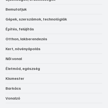
Bemutatjuk
Gépek, szerszámok, technológiák
Építés, felújítás
Otthon, lakberendezés
Kert, növényápolás
Női vonal
Életmód, egészség
Kismester
Barkács
Vonalzó