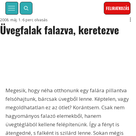
FELIRATKOZÁS
2008. máj. 1.
6 perc olvasás
Üvegfalak falazva, keretezve
Megesik, hogy néha otthonunk egy falára pillantva 
felsóhajtunk, bárcsak üvegből lenne. Képtelen, vagy 
megoldhatatlan ez az ötlet? Korántsem. Csak nem 
hagyományos falazó elemekből, hanem 
üvegtéglából kellene felépítenünk. Így a fényt is 
átengedné, s falként is szilárd lenne. Sokan mégis 