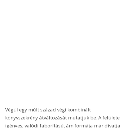
Végül egy múlt század végi kombinált 
könyvszekrény átváltozását mutatjuk be. A felülete 
igényes, valódi faborítású, ám formája már divatja 