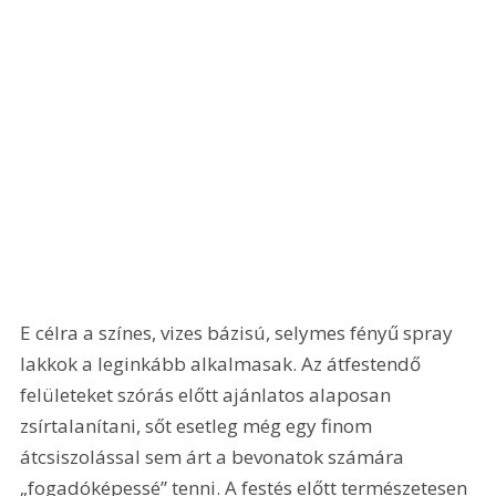
E célra a színes, vizes bázisú, selymes fényű spray 
lakkok a leginkább alkalmasak. Az átfestendő 
felületeket szórás előtt ajánlatos alaposan 
zsírtalanítani, sőt esetleg még egy finom 
átcsiszolással sem árt a bevonatok számára 
„fogadóképessé” tenni. A festés előtt természetesen 