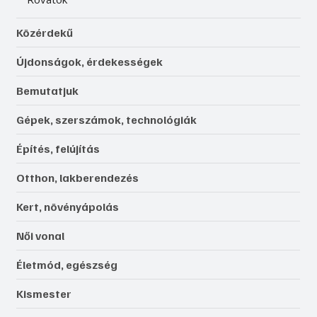
Közérdekű
Újdonságok, érdekességek
Bemutatjuk
Gépek, szerszámok, technológiák
Építés, felújítás
Otthon, lakberendezés
Kert, növényápolás
Női vonal
Életmód, egészség
Kismester