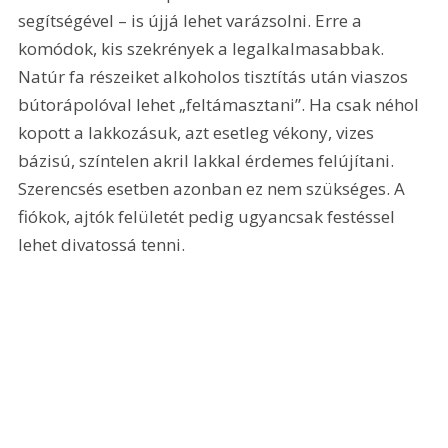
segítségével – is újjá lehet varázsolni. Erre a 
komódok, kis szekrények a legalkalmasabbak. 
Natúr fa részeiket alkoholos tisztítás után viaszos 
bútorápolóval lehet „feltámasztani”. Ha csak néhol 
kopott a lakkozásuk, azt esetleg vékony, vizes 
bázisú, színtelen akril lakkal érdemes felújítani. 
Szerencsés esetben azonban ez nem szükséges. A 
fiókok, ajtók felületét pedig ugyancsak festéssel 
lehet divatossá tenni.