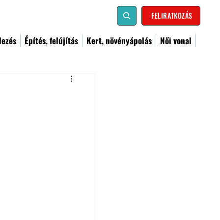
FELIRATKOZÁS
dezés
Építés, felújítás
Kert, növényápolás
Női vonal