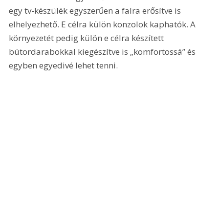
egy tv-készülék egyszerűen a falra erősítve is 
elhelyezhető. E célra külön konzolok kaphatók. A 
környezetét pedig külön e célra készített 
bútordarabokkal kiegészítve is „komfortossá” és 
egyben egyedivé lehet tenni.