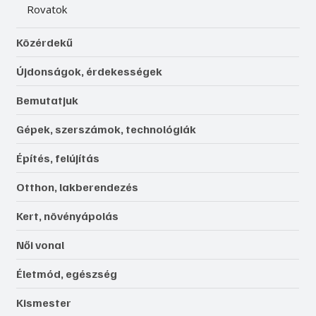
Rovatok
Közérdekű
Újdonságok, érdekességek
Bemutatjuk
Gépek, szerszámok, technológiák
Építés, felújítás
Otthon, lakberendezés
Kert, növényápolás
Női vonal
Életmód, egészség
Kismester