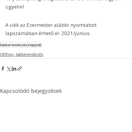
ügyelni!
A cikk az Ezermester alábbi nyomtatott 
lapszámában érhető el: 2021/június.
lakberendezés
nappali
Otthon, lakberendezés
Kapcsolódó bejegyzések