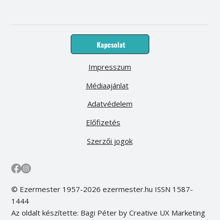
Kapcsolat
Impresszum
Médiaajánlat
Adatvédelem
Előfizetés
Szerzői jogok
© Ezermester 1957-2026 ezermester.hu ISSN 1587-
1444
Az oldalt készítette: Bagi Péter by Creative UX Marketing