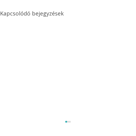
Kapcsolódó bejegyzések