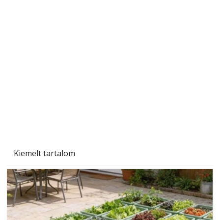
Szobanövények
Kiemelt tartalom