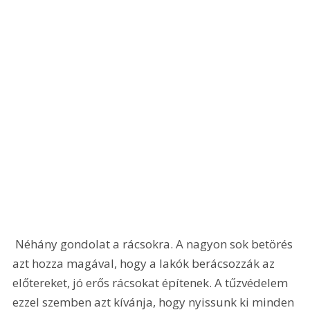
 Néhány gondolat a rácsokra. A nagyon sok betörés 
azt hozza magával, hogy a lakók berácsozzák az 
előtereket, jó erős rácsokat építenek. A tűzvédelem 
ezzel szemben azt kívánja, hogy nyissunk ki minden 