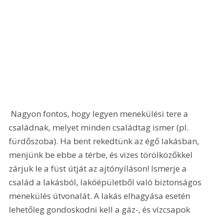
 Nagyon fontos, hogy legyen menekülési tere a 
családnak, melyet minden családtag ismer (pl. 
fürdőszoba). Ha bent rekedtünk az égő lakásban, 
menjünk be ebbe a térbe, és vizes törölközőkkel 
zárjuk le a füst útját az ajtónyíláson! Ismerje a 
család a lakásból, lakóépületből való biztonságos 
menekülés útvonalát. A lakás elhagyása esetén 
lehetőleg gondoskodni kell a gáz-, és vízcsapok 