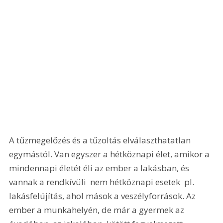
A tűzmegelőzés és a tűzoltás elválaszthatatlan 
egymástól. Van egyszer a hétköznapi élet, amikor a 
mindennapi életét éli az ember a lakásban, és 
vannak a rendkívüli  nem hétköznapi esetek  pl. 
lakásfelújítás, ahol mások a veszélyforrások. Az 
ember a munkahelyén, de már a gyermek az 