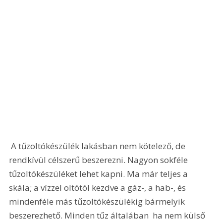
 A tűzoltókészülék lakásban nem kötelező, de 
rendkívül célszerű beszerezni. Nagyon sokféle 
tűzoltókészüléket lehet kapni. Ma már teljes a 
skála; a vízzel oltótól kezdve a gáz-, a hab-, és 
mindenféle más tűzoltókészülékig bármelyik 
beszerezhető. Minden tűz általában  ha nem külső 