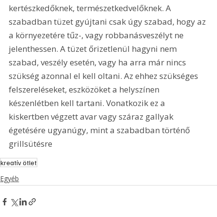
kertészkedőknek, természetkedvelőknek. A 
szabadban tüzet gyújtani csak úgy szabad, hogy az 
a környezetére tűz-, vagy robbanásveszélyt ne 
jelenthessen. A tüzet őrizetlenül hagyni nem 
szabad, veszély esetén, vagy ha arra már nincs 
szükség azonnal el kell oltani. Az ehhez szükséges 
felszereléseket, eszközöket a helyszínen 
készenlétben kell tartani. Vonatkozik ez a 
kiskertben végzett avar vagy száraz gallyak 
égetésére ugyanúgy, mint a szabadban történő 
grillsütésre 
kreatív ötlet
Egyéb