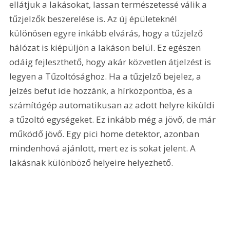
ellátjuk a lakásokat, lassan természetessé válik a 
tűzjelzők beszerelése is. Az új épületeknél 
különösen egyre inkább elvárás, hogy a tűzjelző 
hálózat is kiépüljön a lakáson belül. Ez egészen 
odáig fejleszthető, hogy akár közvetlen átjelzést is 
legyen a Tűzoltósághoz. Ha a tűzjelző bejelez, a 
jelzés befut ide hozzánk, a hírközpontba, és a 
számítógép automatikusan az adott helyre kiküldi 
a tűzoltó egységeket. Ez inkább még a jövő, de már 
működő jövő. Egy pici home detektor, azonban 
mindenhová ajánlott, mert ez is sokat jelent. A 
lakásnak különböző helyeire helyezhető. 