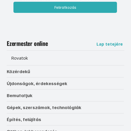
Feliratkozás
Ezermester online
Lap tetejére
Rovatok
Közérdekű
Újdonságok, érdekességek
Bemutatjuk
Gépek, szerszámok, technológiák
Építés, felújítás