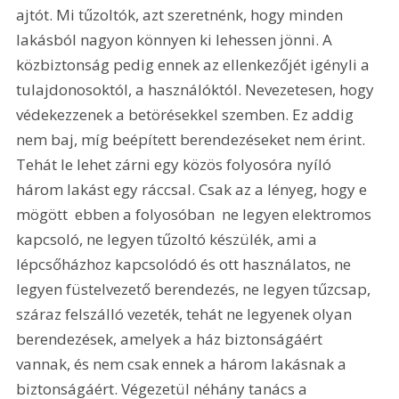
ajtót. Mi tűzoltók, azt szeretnénk, hogy minden 
lakásból nagyon könnyen ki lehessen jönni. A 
közbiztonság pedig ennek az ellenkezőjét igényli a 
tulajdonosoktól, a használóktól. Nevezetesen, hogy 
védekezzenek a betörésekkel szemben. Ez addig 
nem baj, míg beépített berendezéseket nem érint. 
Tehát le lehet zárni egy közös folyosóra nyíló 
három lakást egy ráccsal. Csak az a lényeg, hogy e 
mögött  ebben a folyosóban  ne legyen elektromos 
kapcsoló, ne legyen tűzoltó készülék, ami a 
lépcsőházhoz kapcsolódó és ott használatos, ne 
legyen füstelvezető berendezés, ne legyen tűzcsap, 
száraz felszálló vezeték, tehát ne legyenek olyan 
berendezések, amelyek a ház biztonságáért 
vannak, és nem csak ennek a három lakásnak a 
biztonságáért. Végezetül néhány tanács a 