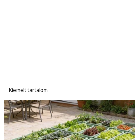
Gyerekszoba az új tanévhez
Kiemelt tartalom