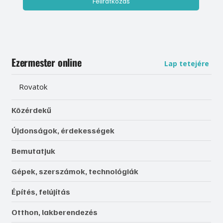
Feliratkozás
Ezermester online
Lap tetejére
Rovatok
Közérdekű
Újdonságok, érdekességek
Bemutatjuk
Gépek, szerszámok, technológiák
Építés, felújítás
Otthon, lakberendezés