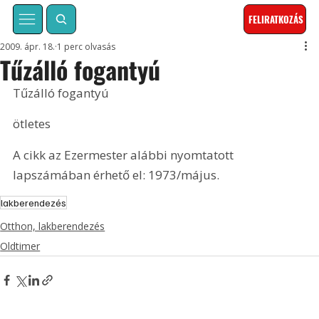
FELIRATKOZÁS
2009. ápr. 18.
1 perc olvasás
Tűzálló fogantyú
Tűzálló fogantyú
ötletes
A cikk az Ezermester alábbi nyomtatott 
lapszámában érhető el: 1973/május.
lakberendezés
Otthon, lakberendezés
Oldtimer