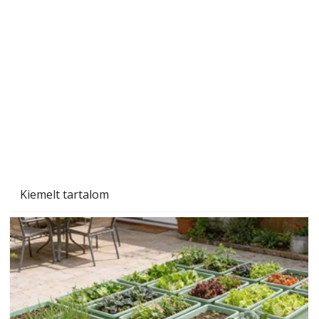
Szobanövények
Kiemelt tartalom