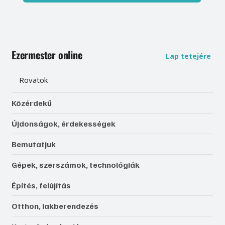
Ezermester online
Lap tetejére
Rovatok
Közérdekű
Újdonságok, érdekességek
Bemutatjuk
Gépek, szerszámok, technológiák
Építés, felújítás
Otthon, lakberendezés