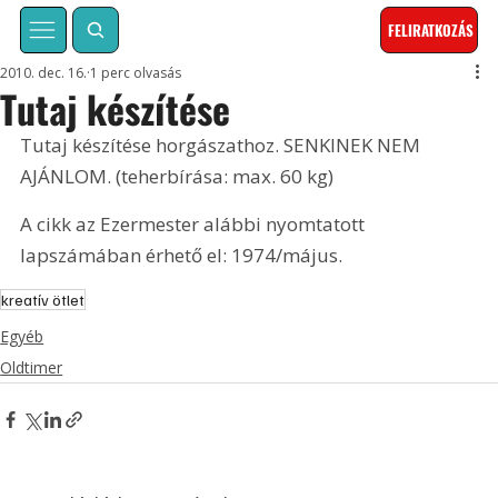
FELIRATKOZÁS
2010. dec. 16.
1 perc olvasás
Tutaj készítése
Tutaj készítése horgászathoz. SENKINEK NEM 
AJÁNLOM. (teherbírása: max. 60 kg) 
A cikk az Ezermester alábbi nyomtatott 
lapszámában érhető el: 1974/május.
kreatív ötlet
Egyéb
Oldtimer