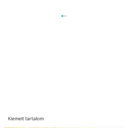
Szobanövények
Kiemelt tartalom