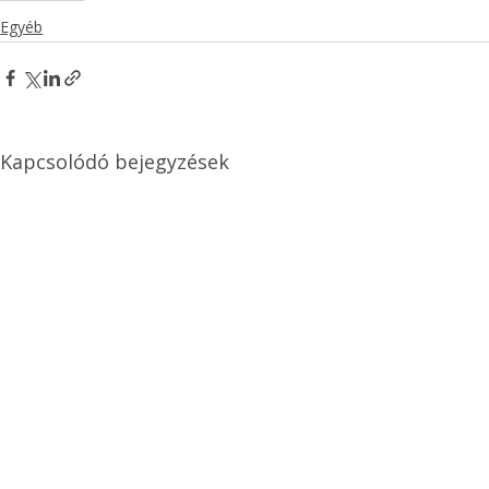
Egyéb
Kapcsolódó bejegyzések