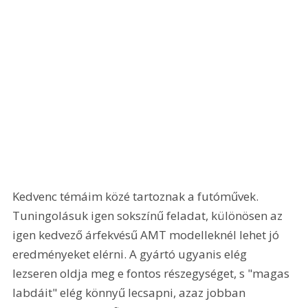
Kedvenc témáim közé tartoznak a futóművek. 
Tuningolásuk igen sokszínű feladat, különösen az 
igen kedvező árfekvésű AMT modelleknél lehet jó 
eredményeket elérni. A gyártó ugyanis elég 
lezseren oldja meg e fontos részegységet, s "magas 
labdáit" elég könnyű lecsapni, azaz jobban 