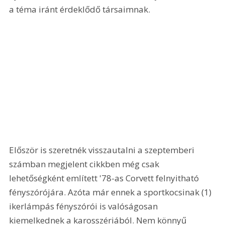
a téma iránt érdeklődő társaimnak. 
Először is szeretnék visszautalni a szeptemberi 
számban megjelent cikkben még csak 
lehetőségként említett '78-as Corvett felnyitható 
fényszórójára. Azóta már ennek a sportkocsinak (1) 
ikerlámpás fényszórói is valóságosan 
kiemelkednek a karosszériából. Nem könnyű 