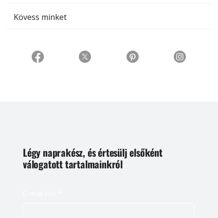
Kövess minket
Légy naprakész, és értesülj elsőként
válogatott tartalmainkról
E-mail cím
*