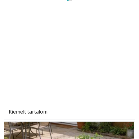
Gyerekszoba az új tanévhez
Kiemelt tartalom