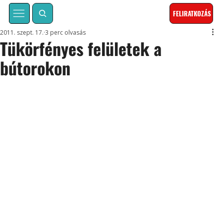
FELIRATKOZÁS
2011. szept. 17.
3 perc olvasás
Tükörfényes felületek a
bútorokon