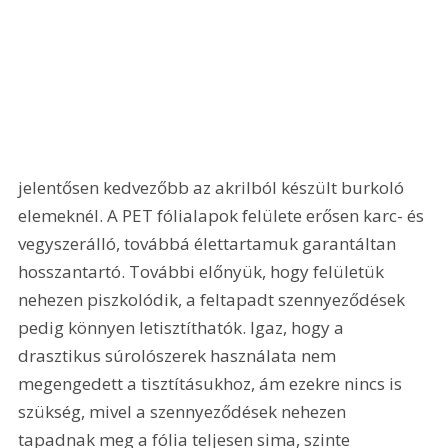
jelentősen kedvezőbb az akrilból készült burkoló 
elemeknél. A PET fólialapok felülete erősen karc- és 
vegyszerálló, továbbá élettartamuk garantáltan 
hosszantartó. További előnyük, hogy felületük 
nehezen piszkolódik, a feltapadt szennyeződések 
pedig könnyen letisztíthatók. Igaz, hogy a 
drasztikus súrolószerek használata nem 
megengedett a tisztításukhoz, ám ezekre nincs is 
szükség, mivel a szennyeződések nehezen 
tapadnak meg a fólia teljesen sima, szinte 