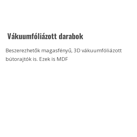
 Vákuumfóliázott darabok
Beszerezhetők magasfényű, 3D vákuumfóliázott 
bútorajtók is. Ezek is MDF 