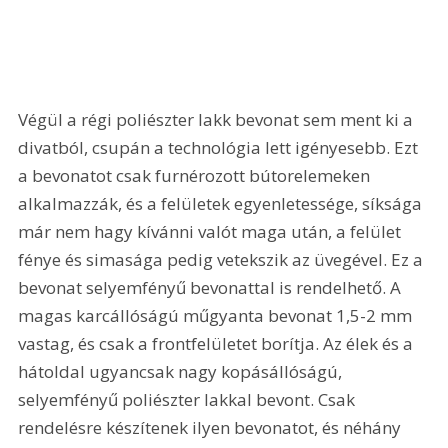
Végül a régi poliészter lakk bevonat sem ment ki a 
divatból, csupán a technológia lett igényesebb. Ezt 
a bevonatot csak furnérozott bútorelemeken 
alkalmazzák, és a felületek egyenletessége, síksága 
már nem hagy kívánni valót maga után, a felület 
fénye és simasága pedig vetekszik az üvegével. Ez a 
bevonat selyemfényű bevonattal is rendelhető. A 
magas karcállóságú műgyanta bevonat 1,5-2 mm 
vastag, és csak a frontfelületet borítja. Az élek és a 
hátoldal ugyancsak nagy kopásállóságú, 
selyemfényű poliészter lakkal bevont. Csak 
rendelésre készítenek ilyen bevonatot, és néhány 