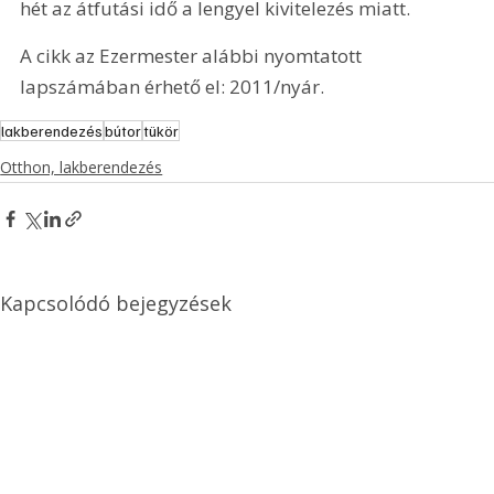
hét az átfutási idő a lengyel kivitelezés miatt.
A cikk az Ezermester alábbi nyomtatott 
lapszámában érhető el: 2011/nyár.
lakberendezés
bútor
tükör
Otthon, lakberendezés
Kapcsolódó bejegyzések