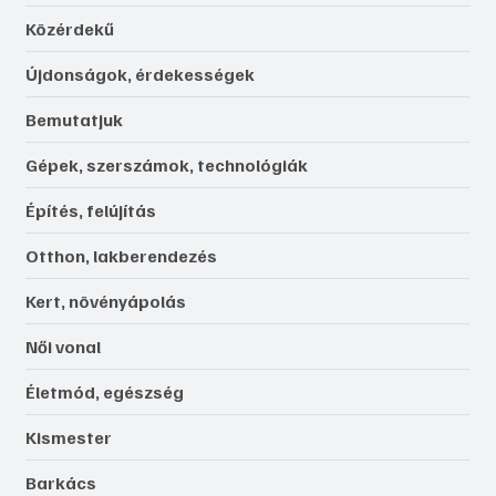
Közérdekű
Újdonságok, érdekességek
Bemutatjuk
Gépek, szerszámok, technológiák
Építés, felújítás
Otthon, lakberendezés
Kert, növényápolás
Női vonal
Életmód, egészség
Kismester
Barkács