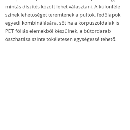
mintás díszítés között lehet választani. A különféle 
színek lehetőséget teremtenek a pultok, fedőlapok 
egyedi kombinálására, sőt ha a korpuszoldalak is 
PET fóliás elemekből készülnek, a bútordarab 
összhatása szinte tökéletesen egységessé tehető.