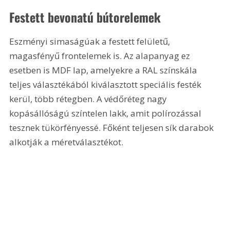
Festett bevonatú bútorelemek
Eszményi simaságúak a festett felületű, 
magasfényű frontelemek is. Az alapanyag ez 
esetben is MDF lap, amelyekre a RAL színskála 
teljes választékából kiválasztott speciális festék 
kerül, több rétegben. A védőréteg nagy 
kopásállóságú színtelen lakk, amit polírozással 
tesznek tükörfényessé. Főként teljesen sík darabok 
alkotják a méretválasztékot.