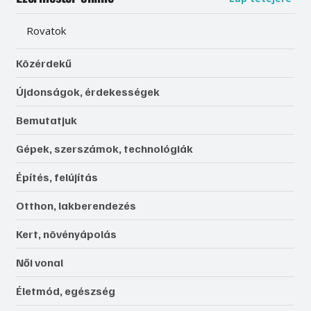
Rovatok
Közérdekű
Újdonságok, érdekességek
Bemutatjuk
Gépek, szerszámok, technológiák
Építés, felújítás
Otthon, lakberendezés
Kert, növényápolás
Női vonal
Életmód, egészség