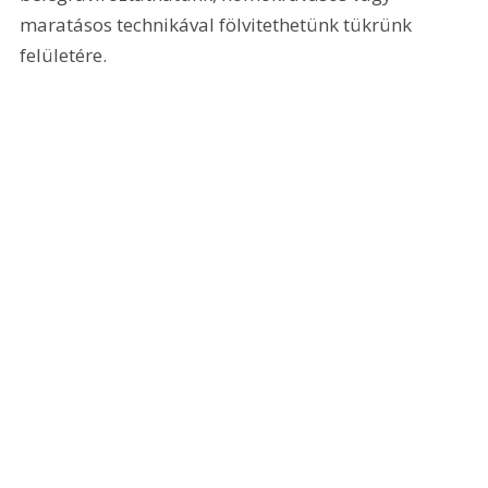
maratásos technikával fölvitethetünk tükrünk 
felületére. 