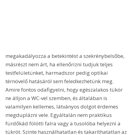
megakadályozza a betekintést a szekrénybelsőbe, 
másrészt nem árt, ha ellenőrizni tudjuk teljes 
testfelületünket, harmadszor pedig optikai 
térnövelő hatásáról sem feledkezhetünk meg. 
Amire fontos odafigyelni, hogy egészalakos tükör 
ne álljon a WC-vel szemben, és általában is 
valamilyen kellemes, látványos dolgot érdemes 
megduplázni vele. Egyáltalán nem praktikus 
fürdőkád fölötti falra vagy a tusolóba helyezni a 
tükröt. Szinte használhatatlan és takaríthatatlan az 