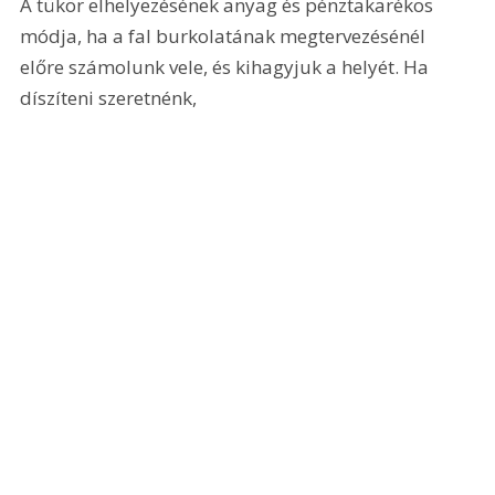
A tükör elhelyezésének anyag és pénztakarékos 
módja, ha a fal burkolatának megtervezésénél 
előre számolunk vele, és kihagyjuk a helyét. Ha 
díszíteni szeretnénk, 