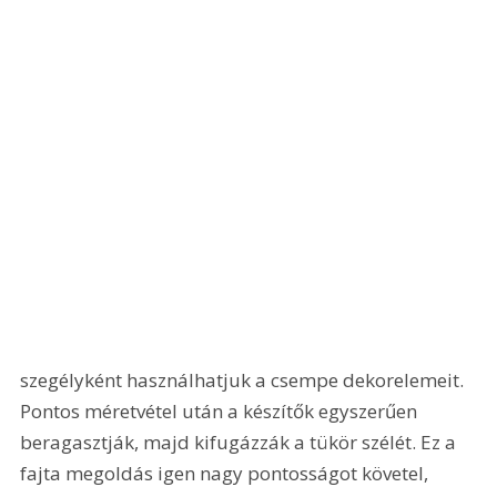
szegélyként használhatjuk a csempe dekorelemeit. 
Pontos méretvétel után a készítők egyszerűen 
beragasztják, majd kifugázzák a tükör szélét. Ez a 
fajta megoldás igen nagy pontosságot követel, 