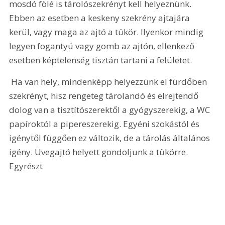
mosdó fölé is tárolószekrényt kell helyeznünk. 
Ebben az esetben a keskeny szekrény ajtajára 
kerül, vagy maga az ajtó a tükör. Ilyenkor mindig 
legyen fogantyú vagy gomb az ajtón, ellenkező 
esetben képtelenség tisztán tartani a felületet. 
 Ha van hely, mindenképp helyezzünk el fürdőben 
szekrényt, hisz rengeteg tárolandó és elrejtendő 
dolog van a tisztítószerektől a gyógyszerekig, a WC 
papíroktól a pipereszerekig. Egyéni szokástól és 
igénytől függően ez változik, de a tárolás általános 
igény. Üvegajtó helyett gondoljunk a tükörre. 
Egyrészt 