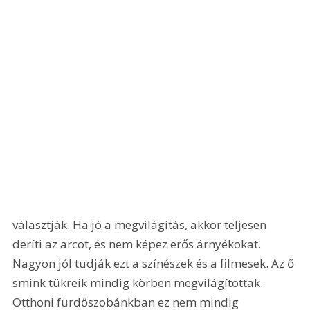
választják. Ha jó a megvilágítás, akkor teljesen 
deríti az arcot, és nem képez erős árnyékokat. 
Nagyon jól tudják ezt a színészek és a filmesek. Az ő 
smink tükreik mindig körben megvilágítottak. 
Otthoni fürdőszobánkban ez nem mindig 