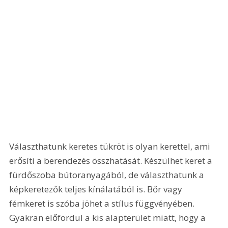
Választhatunk keretes tükröt is olyan kerettel, ami 
erősíti a berendezés összhatását. Készülhet keret a 
fürdőszoba bútoranyagából, de választhatunk a 
képkeretezők teljes kínálatából is. Bőr vagy 
fémkeret is szóba jöhet a stílus függvényében. 
Gyakran előfordul a kis alapterület miatt, hogy a 