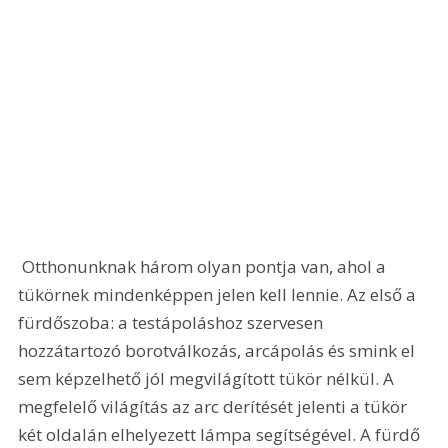
 Otthonunknak három olyan pontja van, ahol a 
tükörnek mindenképpen jelen kell lennie. Az első a 
fürdőszoba: a testápoláshoz szervesen 
hozzátartozó borotválkozás, arcápolás és smink el 
sem képzelhető jól megvilágított tükör nélkül. A 
megfelelő világítás az arc derítését jelenti a tükör 
két oldalán elhelyezett lámpa segítségével. A fürdő 