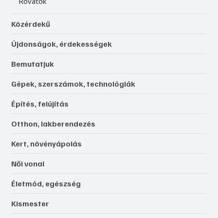
Rovatok
Közérdekű
Újdonságok, érdekességek
Bemutatjuk
Gépek, szerszámok, technológiák
Építés, felújítás
Otthon, lakberendezés
Kert, növényápolás
Női vonal
Életmód, egészség
Kismester