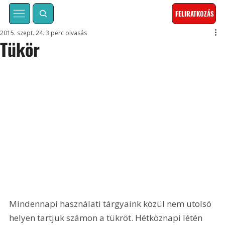
FELIRATKOZÁS
2015. szept. 24.
3 perc olvasás
Tükör
Mindennapi használati tárgyaink közül nem utolsó 
helyen tartjuk számon a tükröt. Hétköznapi létén 