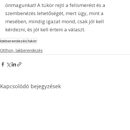
önmagunkat! A tükör rejti a felismerést és a 
szembenézés lehetőségét, mert úgy, mint a 
mesében, mindig igazat mond, csak jól kell 
kérdezni, és jól kell érteni a választ.
lakberendezés
tükör
Otthon, lakberendezés
Kapcsolódó bejegyzések