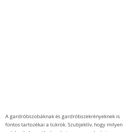
A gardróbszobáknak és gardróbszekrényeknek is 
fontos tartozékai a tükrök. Szubjektív, hogy milyen 