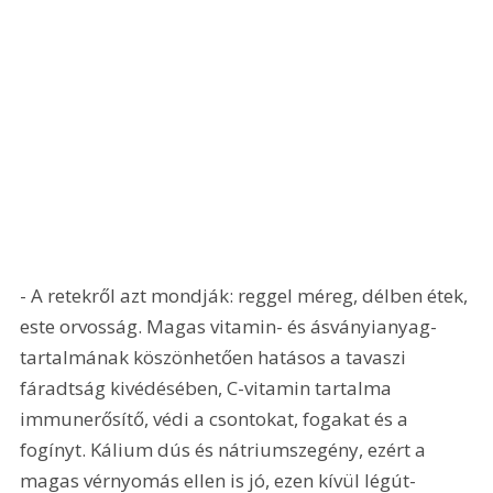
- A retekről azt mondják: reggel méreg, délben étek, 
este orvosság. Magas vitamin- és ásványianyag-
tartalmának köszönhetően hatásos a tavaszi 
fáradtság kivédésében, C-vitamin tartalma 
immunerősítő, védi a csontokat, fogakat és a 
fogínyt. Kálium dús és nátriumszegény, ezért a 
magas vérnyomás ellen is jó, ezen kívül légút-