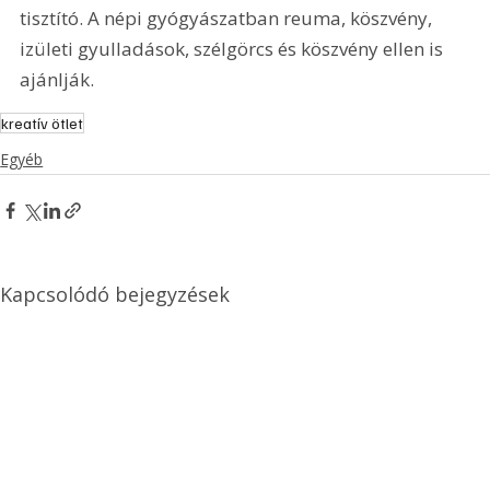
tisztító. A népi gyógyászatban reuma, köszvény, 
izületi gyulladások, szélgörcs és köszvény ellen is 
ajánlják.
kreatív ötlet
Egyéb
Kapcsolódó bejegyzések