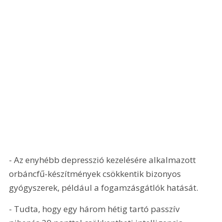
- Az enyhébb depresszió kezelésére alkalmazott 
orbáncfű-készítmények csökkentik bizonyos 
gyógyszerek, például a fogamzásgátlók hatását.
- Tudta, hogy egy három hétig tartó passzív 