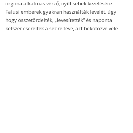
orgona alkalmas vérző, nyílt sebek kezelésére. 
Falusi emberek gyakran használták levelét, úgy, 
hogy összetördelték, „levesítették” és naponta 
kétszer cserélték a sebre téve, azt bekötözve vele.