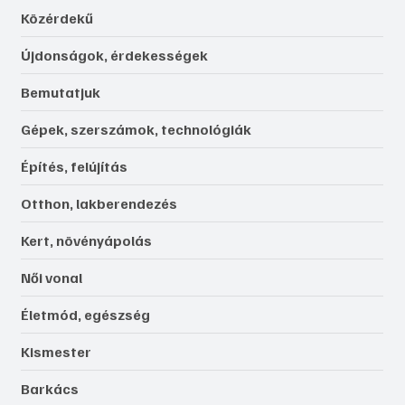
Közérdekű
Újdonságok, érdekességek
Bemutatjuk
Gépek, szerszámok, technológiák
Építés, felújítás
Otthon, lakberendezés
Kert, növényápolás
Női vonal
Életmód, egészség
Kismester
Barkács