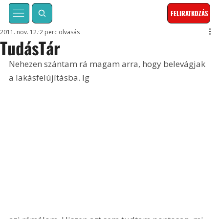
FELIRATKOZÁS
2011. nov. 12.
2 perc olvasás
TudásTár
Nehezen szántam rá magam arra, hogy belevágjak 
a lakásfelújításba. Ig