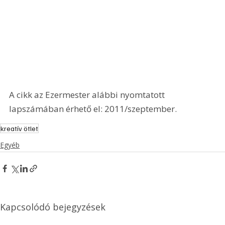
A cikk az Ezermester alábbi nyomtatott 
lapszámában érhető el: 2011/szeptember.
kreatív ötlet
Egyéb
Kapcsolódó bejegyzések