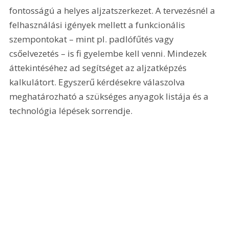
fontosságú a helyes aljzatszerkezet. A tervezésnél a 
felhasználási igények mellett a funkcionális 
szempontokat – mint pl. padlófűtés vagy 
csőelvezetés – is fi gyelembe kell venni. Mindezek 
áttekintéséhez ad segítséget az aljzatképzés 
kalkulátort. Egyszerű kérdésekre válaszolva 
meghatározható a szükséges anyagok listája és a 
technológia lépések sorrendje.