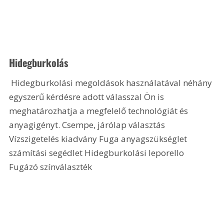
Hidegburkolás
 Hidegburkolási megoldások használatával néhány 
egyszerű kérdésre adott válasszal Ön is 
meghatározhatja a megfelelő technológiát és 
anyagigényt. Csempe, járólap választás 
Vízszigetelés kiadvány Fuga anyagszükséglet 
számítási segédlet Hidegburkolási leporello 
Fugázó színválaszték