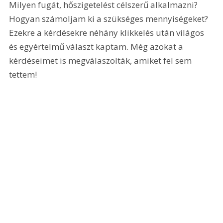
Milyen fugát, hőszigetelést célszerű alkalmazni? 
Hogyan számoljam ki a szükséges mennyiségeket? 
Ezekre a kérdésekre néhány klikkelés után világos 
és egyértelmű választ kaptam. Még azokat a 
kérdéseimet is megválaszolták, amiket fel sem 
tettem!