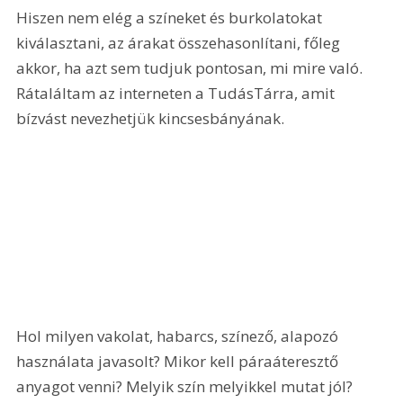
Hiszen nem elég a színeket és burkolatokat 
kiválasztani, az árakat összehasonlítani, főleg 
akkor, ha azt sem tudjuk pontosan, mi mire való. 
Rátaláltam az interneten a TudásTárra, amit 
bízvást nevezhetjük kincsesbányának.
Hol milyen vakolat, habarcs, színező, alapozó 
használata javasolt? Mikor kell páraáteresztő 
anyagot venni? Melyik szín melyikkel mutat jól? 