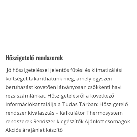
Hőszigetelő rendszerek
 Jó hőszigeteléssel jelentős fűtési és klímatizálási 
költséget takaríthatunk meg, amely egyszeri 
beruházást követően látványosan csökkenti havi 
rezsiszámlánkat. Hőszigetelésről a következő 
információkat találja a Tudás Tárban: Hőszigetelő 
rendszer kiválasztás – Kalkulátor Thermosystem 
rendszerek Rendszer kiegészítők Ajánlott csomagok 
Akciós árajánlat készítő