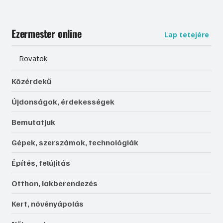
Ezermester online
Lap tetejére
Rovatok
Közérdekű
Újdonságok, érdekességek
Bemutatjuk
Gépek, szerszámok, technológiák
Építés, felújítás
Otthon, lakberendezés
Kert, növényápolás