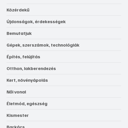
Közérdekű
Újdonságok, érdekességek
Bemutatjuk
Gépek, szerszámok, technológiák
Építés, felújítás
Otthon, lakberendezés
Kert, növényápolás
Női vonal
Életmód, egészség
Kismester
Barkács