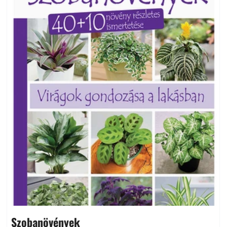
Szobanövények