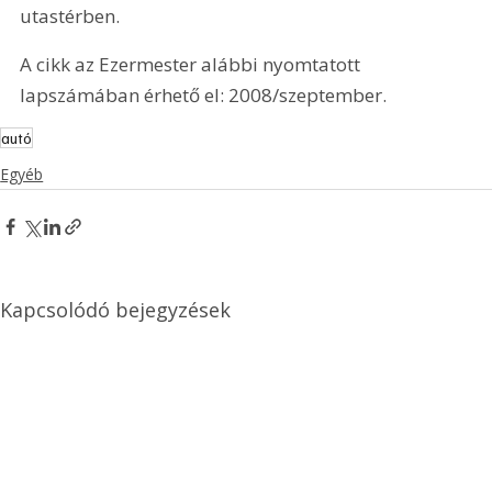
utastérben.
A cikk az Ezermester alábbi nyomtatott 
lapszámában érhető el: 2008/szeptember.
autó
Egyéb
Kapcsolódó bejegyzések