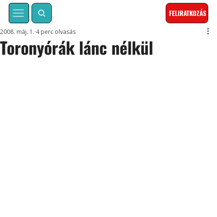
FELIRATKOZÁS
2008. máj. 1.
4 perc olvasás
Toronyórák lánc nélkül