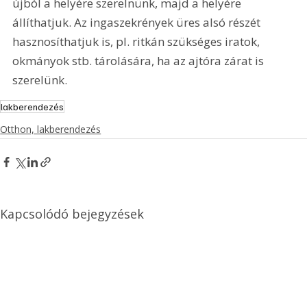
újból a helyére szerelnünk, majd a helyére 
állíthatjuk. Az ingaszekrények üres alsó részét 
hasznosíthatjuk is, pl. ritkán szükséges iratok, 
okmányok stb. tárolására, ha az ajtóra zárat is 
szerelünk.
lakberendezés
Otthon, lakberendezés
Kapcsolódó bejegyzések