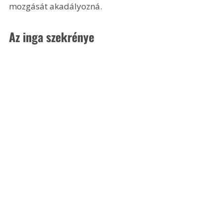
mozgását akadályozná.
Az inga szekrénye