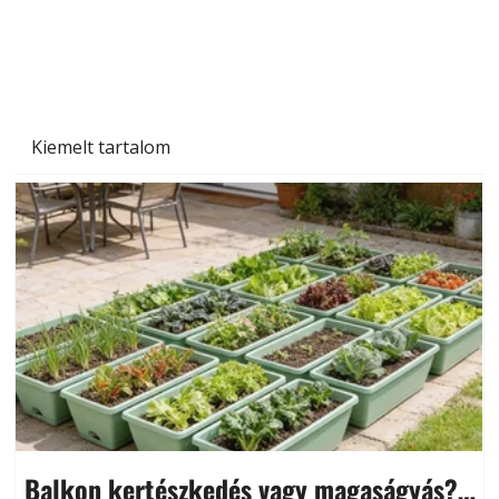
Kiemelt tartalom
Balkon kertészkedés vagy magaságyás?