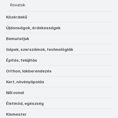
Rovatok
Közérdekű
Újdonságok, érdekességek
Bemutatjuk
Gépek, szerszámok, technológiák
Építés, felújítás
Otthon, lakberendezés
Kert, növényápolás
Női vonal
Életmód, egészség
Kismester