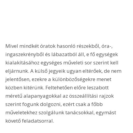
Mivel mindkét óratok hasonló részekből, óra-, 
ingaszekrényből és lábazatból áll, e fő egységek 
kialakításához egységes műveleti sor szerint kell 
eljárnunk. A külső jegyeik ugyan eltérőek, de nem 
jelentősen, ezekre a különbözőségekre menet 
közben kitérünk. Feltehetően előre leszabott 
méretű alapanyagokkal az összeállítási rajzok 
szerint fogunk dolgozni, ezért csak a főbb 
műveletekhez szolgálunk tanácsokkal, egymást 
követő feladatsorral.