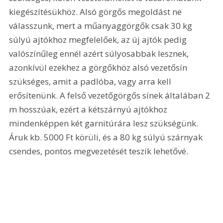
kiegészítésükhöz. Alsó görgős megoldást ne 
válasszunk, mert a műanyaggörgők csak 30 kg 
súlyú ajtókhoz megfelelőek, az új ajtók pedig 
valószínűleg ennél azért súlyosabbak lesznek, 
azonkívül ezekhez a görgőkhöz alsó vezetősín 
szükséges, amit a padlóba, vagy arra kell 
erősítenünk. A felső vezetőgörgős sínek általában 2 
m hosszúak, ezért a kétszárnyú ajtókhoz 
mindenképpen két garnitúrára lesz szükségünk. 
Áruk kb. 5000 Ft körüli, és a 80 kg súlyú szárnyak 
csendes, pontos megvezetését teszik lehetővé. 