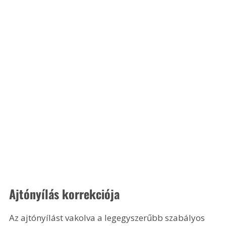
Ajtónyílás korrekciója 
Az ajtónyílást vakolva a legegyszerűbb szabályos 