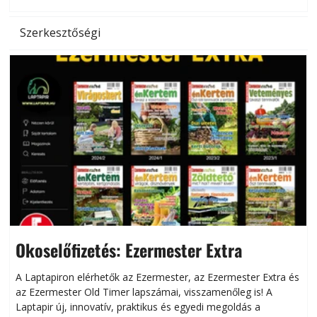
Szerkesztőségi
Okoselőfizetés: Ezermester Extra
A Laptapiron elérhetők az Ezermester, az Ezermester Extra és
az Ezermester Old Timer lapszámai, visszamenőleg is! A
Laptapir új, innovatív, praktikus és egyedi megoldás a
L