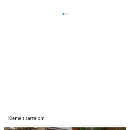
Gyerekszoba az új tanévhez
Kiemelt tartalom