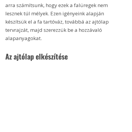
arra számítsunk, hogy ezek a falüregek nem 
lesznek túl mélyek. Ezen igényeink alapján 
készítsük el a fa tartóváz, továbbá az ajtólap 
tervrajzát, majd szerezzük be a hozzávaló 
alapanyagokat.
Az ajtólap elkészítése 