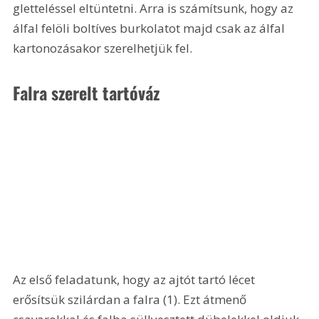
gletteléssel eltüntetni. Arra is számítsunk, hogy az 
álfal felöli boltíves burkolatot majd csak az álfal 
kartonozásakor szerelhetjük fel.
Falra szerelt tartóváz 
Az első feladatunk, hogy az ajtót tartó lécet 
erősítsük szilárdan a falra (1). Ezt átmenő 