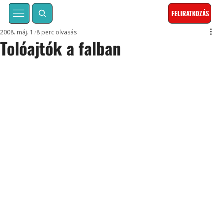
FELIRATKOZÁS
2008. máj. 1.
8 perc olvasás
Tolóajtók a falban