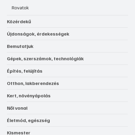
Rovatok
Közérdekű
Újdonságok, érdekességek
Bemutatjuk
Gépek, szerszámok, technológiák
Építés, felújítás
Otthon, lakberendezés
Kert, növényápolás
Női vonal
Életmód, egészség
Kismester