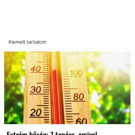
Kiemelt tartalom
Extrém hőség: 7 tanács, amivel