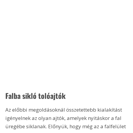
Falba sikló tolóajtók
Az előbbi megoldásoknál összetettebb kialakítást 
igényelnek az olyan ajtók, amelyek nyitáskor a fal 
üregébe siklanak. Előnyük, hogy még az a falfelület 