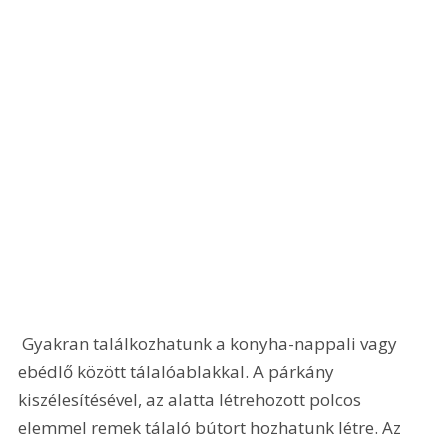
 Gyakran találkozhatunk a konyha-nappali vagy 
ebédlő között tálalóablakkal. A párkány 
kiszélesítésével, az alatta létrehozott polcos 
elemmel remek tálaló bútort hozhatunk létre. Az 