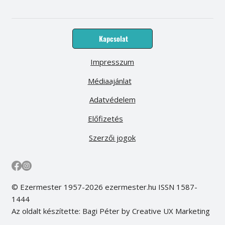
Kapcsolat
Impresszum
Médiaajánlat
Adatvédelem
Előfizetés
Szerzői jogok
© Ezermester 1957-2026 ezermester.hu ISSN 1587-
1444
Az oldalt készítette: Bagi Péter by Creative UX Marketing