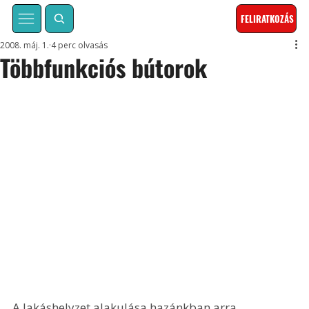
FELIRATKOZÁS
2008. máj. 1.
4 perc olvasás
Többfunkciós bútorok
A lakáshelyzet alakulása hazánkban arra 