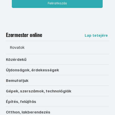
Feliratkozás
Ezermester online
Lap tetejére
Rovatok
Közérdekű
Újdonságok, érdekességek
Bemutatjuk
Gépek, szerszámok, technológiák
Építés, felújítás
Otthon, lakberendezés