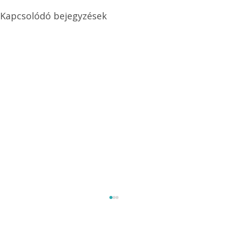
Kapcsolódó bejegyzések