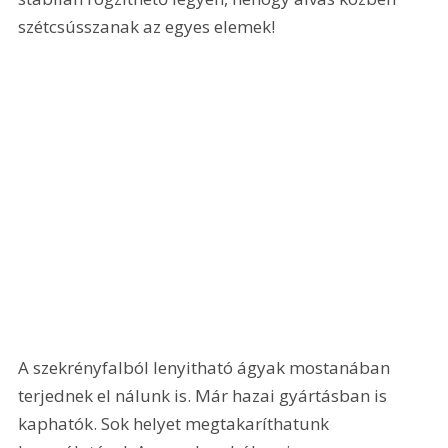
szétcsússzanak az egyes elemek! 
A szekrényfalból lenyitható ágyak mostanában 
terjednek el nálunk is. Már hazai gyártásban is 
kaphatók. Sok helyet megtakaríthatunk 