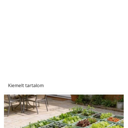
Gyerekszoba az új tanévhez
Kiemelt tartalom