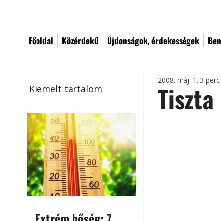
Főoldal
Közérdekű
Újdonságok, érdekességek
Bem
2008. máj. 1.
3 perc
Tiszta
Kiemelt tartalom
Extrém hőség: 7