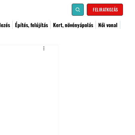
FELIRATKOZÁS
dezés
Építés, felújítás
Kert, növényápolás
Női vonal