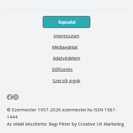
Kapcsolat
Impresszum
Médiaajánlat
Adatvédelem
Előfizetés
Szerzői jogok
© Ezermester 1957-2026 ezermester.hu ISSN 1587-
1444
Az oldalt készítette: Bagi Péter by Creative UX Marketing