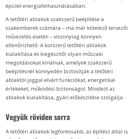
épület energiafelhasználásában.
A tetőtéri ablakok szakszerű beépítése a 
szakemberek számára – ma már kötelező tervezői 
művezetés esetén – viszonylag könnyen 
ellenőrizhető. A korszerű tetőtéri ablakok 
kialakítása és kiegészítői olyan műszaki 
megoldásokat kínálnak, amelyek szakszerű 
beépítésnél könnyedén biztosítják a tetőtéri 
ablaktól joggal elvárt funkciókat, energetikai 
értékeket, működési biztonságot. Mindezt az 
ablakok kialakítása, gyári előkészítése szolgálja.
Vegyük röviden sorra
A tetőtéri ablakok legfontosabb, az építész által is 