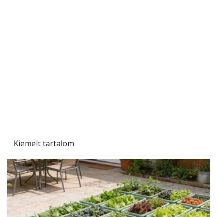
Gyerekszoba az új tanévhez
Kiemelt tartalom