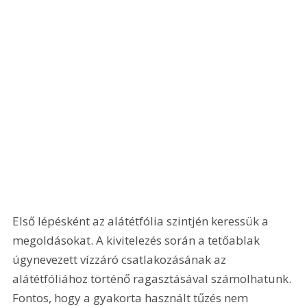
Első lépésként az alátétfólia szintjén keressük a 
megoldásokat. A kivitelezés során a tetőablak 
úgynevezett vízzáró csatlakozásának az 
alátétfóliához történő ragasztásával számolhatunk. 
Fontos, hogy a gyakorta használt tűzés nem 