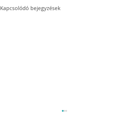
Kapcsolódó bejegyzések