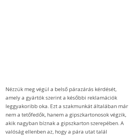
Nézzük meg végül a belső párazárás kérdését, 
amely a gyártók szerint a későbbi reklamációk 
leggyakoribb oka. Ezt a szakmunkát általában már 
nem a tetőfedők, hanem a gipszkartonosok végzik, 
akik nagyban bíznak a gipszkarton szerepében. A 
valóság ellenben az, hogy a pára utat talál 