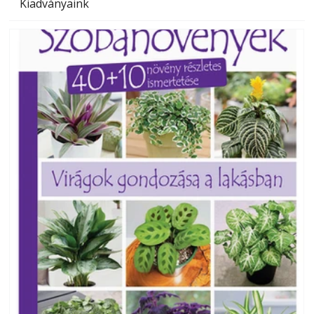
Kiadványaink