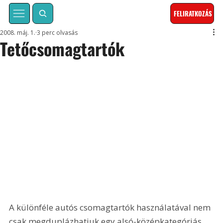
FELIRATKOZÁS
2008. máj. 1.
3 perc olvasás
Tetőcsomagtartók
A különféle autós csomagtartók használatával nem 
csak megduplázhatjuk egy alsó-középkategóriás 