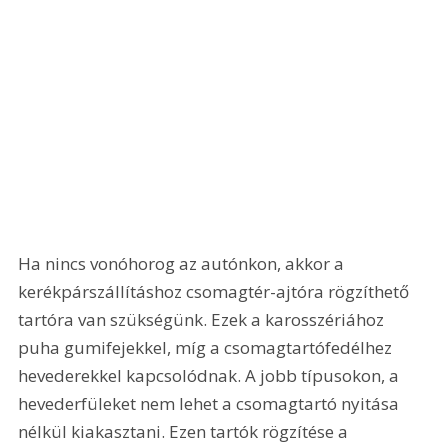
Ha nincs vonóhorog az autónkon, akkor a 
kerékpárszállításhoz csomagtér-ajtóra rögzíthető 
tartóra van szükségünk. Ezek a karosszériához 
puha gumifejekkel, míg a csomagtartófedélhez 
hevederekkel kapcsolódnak. A jobb típusokon, a 
hevederfüleket nem lehet a csomagtartó nyitása 
nélkül kiakasztani. Ezen tartók rögzítése a 