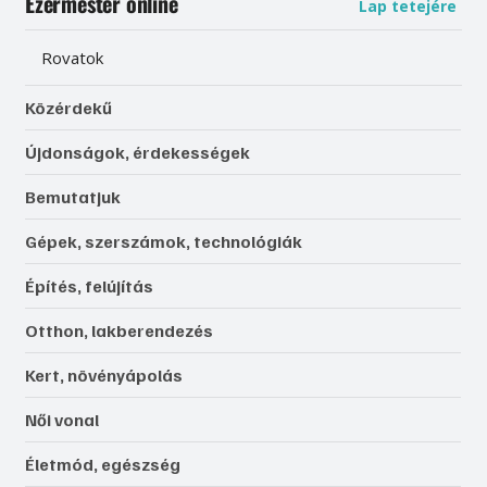
Ezermester online
Lap tetejére
Rovatok
Közérdekű
Újdonságok, érdekességek
Bemutatjuk
Gépek, szerszámok, technológiák
Építés, felújítás
Otthon, lakberendezés
Kert, növényápolás
Női vonal
Életmód, egészség