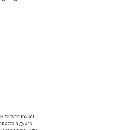
mbóccá a gyúró 