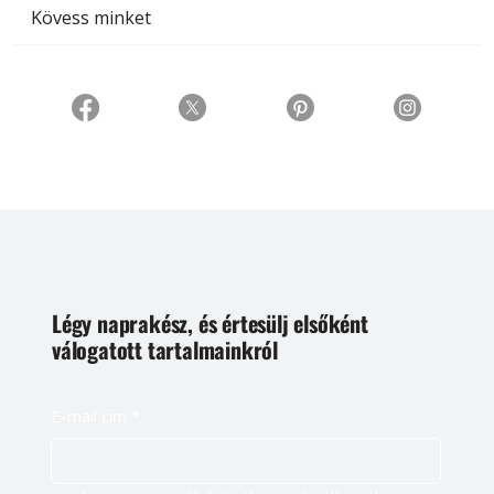
Kövess minket
Légy naprakész, és értesülj elsőként
válogatott tartalmainkról
E-mail cím
*