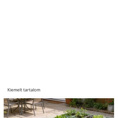
Szobanövények
Kiemelt tartalom