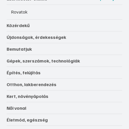
Rovatok
Közérdekű
Újdonságok, érdekességek
Bemutatjuk
Gépek, szerszámok, technológiák
Építés, felújítás
Otthon, lakberendezés
Kert, növényápolás
Női vonal
Életmód, egészség