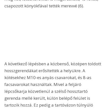
csapozott könyökfával tették merevvé (6). 
A következő lépésben a közbenső, középen toldott 
hosszgerendákat erősítették a helyükre. A 
kötésekhez M10-es anyás csavarokat, és 8-as 
facsavarokat használtak. Mivel a feljáró 
lépcsőkarja közvetlenül a szélső hossztartó 
gerenda mellé került, külön belépő felület is 
tartozik hozzá. Ez pedig a tartóvázon túlnyúló 