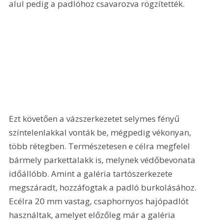
alul pedig a padlóhoz csavarozva rögzítették. 
Ezt követően a vázszerkezetet selymes fényű 
színtelenlakkal vonták be, mégpedig vékonyan, 
több rétegben. Természetesen e célra megfelel 
bármely parkettalakk is, melynek védőbevonata 
időállóbb. Amint a galéria tartószerkezete 
megszáradt, hozzáfogtak a padló burkolásához. 
Ecélra 20 mm vastag, csaphornyos hajópadlót 
használtak, amelyet előzőleg már a galéria 