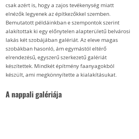
csak azért is, hogy a zajos tevékenység miatt 
elnézők legyenek az építkezőkkel szemben. 
Bemutatott példáinkban e szempontok szerint 
alakítottak ki egy előnytelen alapterületű belvárosi 
lakás két szobájában galériát. Az eleve magas 
szobákban hasonló, ám egymástól eltérő 
elrendezésű, egyszerű szerkezetű galériát 
készítettek. Mindkét építmény faanyagokból 
készült, ami megkönnyítette a kialakításukat.
A nappali galériája