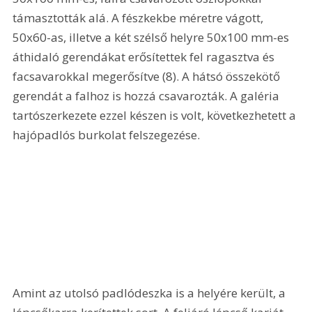
támasztották alá. A fészkekbe méretre vágott, 
50x60-as, illetve a két szélső helyre 50x100 mm-es 
áthidaló gerendákat erősítettek fel ragasztva és 
facsavarokkal megerősítve (8). A hátsó összekötő 
gerendát a falhoz is hozzá csavarozták. A galéria 
tartószerkezete ezzel készen is volt, következhetett a 
hajópadlós burkolat felszegezése. 
Amint az utolsó padlódeszka is a helyére került, a 