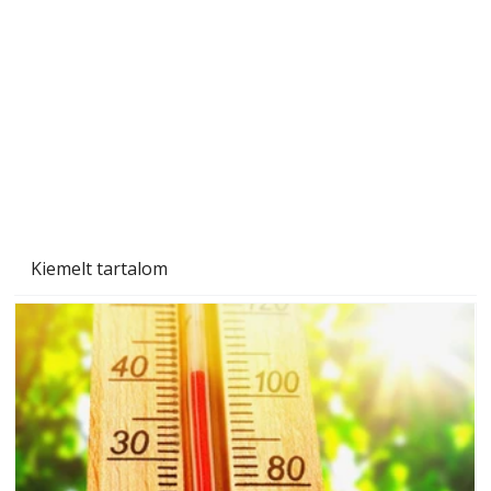
Gyerekszoba az új tanévhez
Kiemelt tartalom