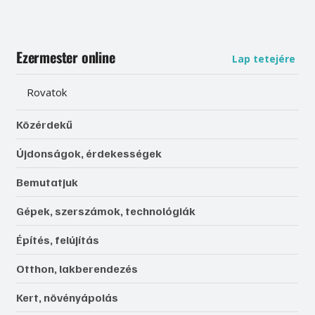
Ezermester online
Lap tetejére
Rovatok
Közérdekű
Újdonságok, érdekességek
Bemutatjuk
Gépek, szerszámok, technológiák
Építés, felújítás
Otthon, lakberendezés
Kert, növényápolás