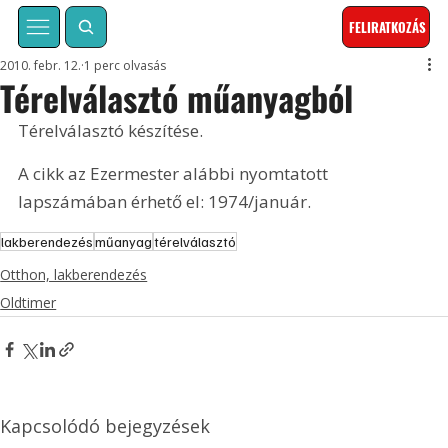
FELIRATKOZÁS
2010. febr. 12.
1 perc olvasás
Térelválasztó műanyagból
Térelválasztó készítése. 
A cikk az Ezermester alábbi nyomtatott 
lapszámában érhető el: 1974/január.
lakberendezés
műanyag
térelválasztó
Otthon, lakberendezés
Oldtimer
Kapcsolódó bejegyzések