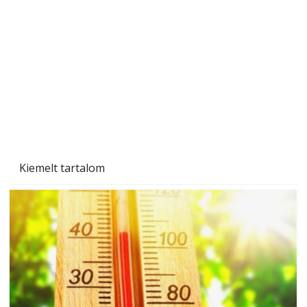
Gyerekszoba az új tanévhez
Kiemelt tartalom