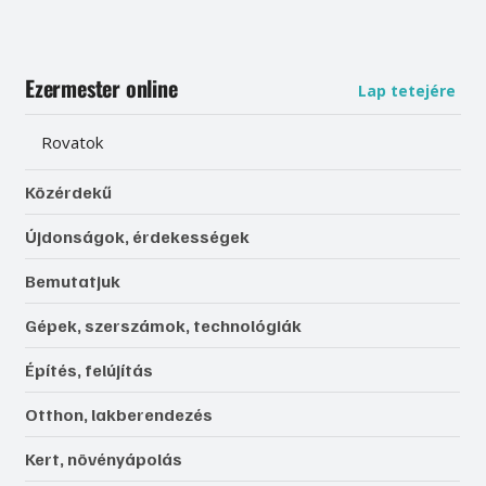
Ezermester online
Lap tetejére
Rovatok
Közérdekű
Újdonságok, érdekességek
Bemutatjuk
Gépek, szerszámok, technológiák
Építés, felújítás
Otthon, lakberendezés
Kert, növényápolás