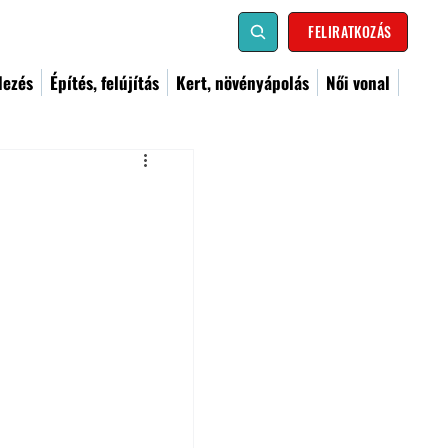
FELIRATKOZÁS
dezés
Építés, felújítás
Kert, növényápolás
Női vonal