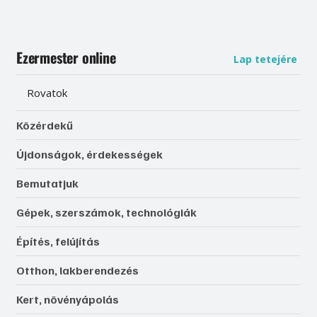
Ezermester online
Lap tetejére
Rovatok
Közérdekű
Újdonságok, érdekességek
Bemutatjuk
Gépek, szerszámok, technológiák
Építés, felújítás
Otthon, lakberendezés
Kert, növényápolás