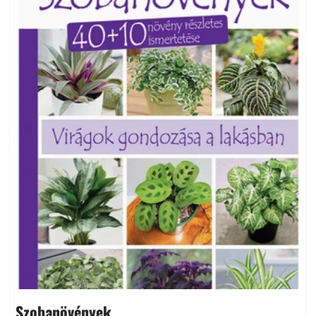
Szobanövények