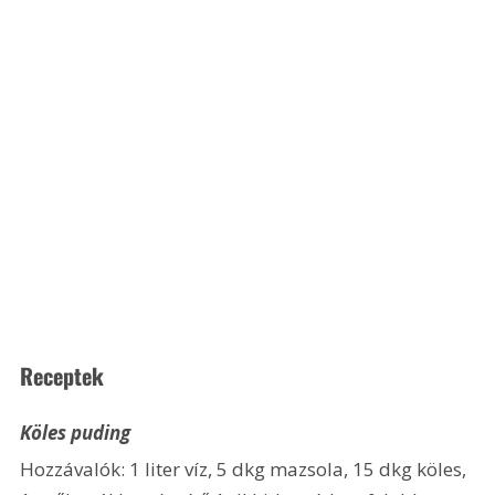
Receptek
Köles puding
Hozzávalók: 1 liter víz, 5 dkg mazsola, 15 dkg köles, 