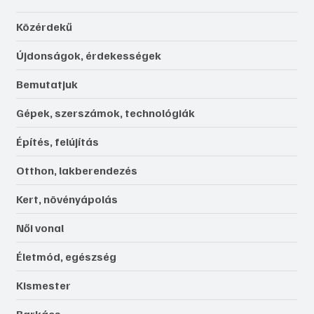
Közérdekű
Újdonságok, érdekességek
Bemutatjuk
Gépek, szerszámok, technológiák
Építés, felújítás
Otthon, lakberendezés
Kert, növényápolás
Női vonal
Életmód, egészség
Kismester