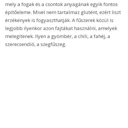
mely a fogak és a csontok anyagának egyik fontos 
építőeleme. Mivel nem tartalmaz glutént, ezért liszt 
érzékenyek is fogyaszthatják. A fűszerek közül is 
legjobb ilyenkor azon fajtákat használni, amelyek 
melegítenek. Ilyen a gyömbér, a chili, a fahéj, a 
szerecsendió, a szegfűszeg.