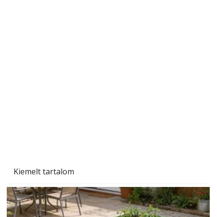
Szobanövények
Kiemelt tartalom