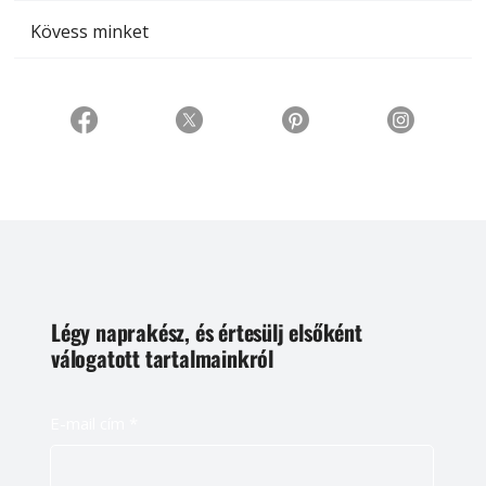
Kövess minket
Légy naprakész, és értesülj elsőként
válogatott tartalmainkról
E-mail cím
*