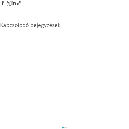
Kapcsolódó bejegyzések