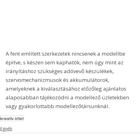
A fent említett szerkezetek nincsenek a modellbe 
építve, s készen sem kaphatók, nem úgy mint az 
irányításhoz szükséges adóvevő készülékek, 
szervomechanizmusok és akkumulátorok, 
amelyeknek a kiválasztásához előzőleg ajánlatos 
alaposabban tájékozódni a modellező üzletekben 
vagy gyakorlottabb modellezőtársunknál.
kreatív ötlet
Egyéb