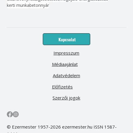
kerti munka
beton
nyár
Kapcsolat
Impresszum
Médiaajánlat
Adatvédelem
Előfizetés
Szerzői jogok
© Ezermester 1957-2026 ezermester.hu ISSN 1587-