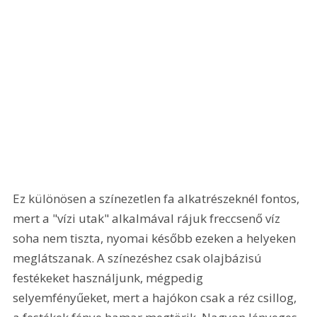
Ez különösen a színezetlen fa alkatrészeknél fontos, 
mert a "vízi utak" alkalmával rájuk freccsenő víz 
soha nem tiszta, nyomai később ezeken a helyeken 
meglátszanak. A színezéshez csak olajbázisú 
festékeket használjunk, mégpedig 
selyemfényűeket, mert a hajókon csak a réz csillog, 