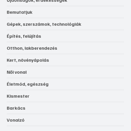
Bemutatjuk
Gépek, szerszámok, technológiák
Építés, felújítás
Otthon, lakberendezés
Kert, növényápolás
Női vonal
Életmód, egészség
Kismester
Barkács
Vonalzó