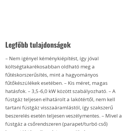
Legfőbb tulajdonságok
– Nem igényel kéménykiépítést, így jóval 
költségtakarékosabban oldható meg a 
fűtéskorszerűsítés, mint a hagyományos 
fűtőkészülékek esetében. – Kis méret, magas 
hatásfok. – 3,5-6,0 kW között szabályozható. – A 
füstgáz teljesen elhatárolt a lakótértől, nem kell 
tartani füstgáz visszaáramlástól, így szakszerű 
beszerelés esetén teljesen veszélymentes. – Mivel a 
füstgáz a csőrendszeren (parapet/turbó cső) 