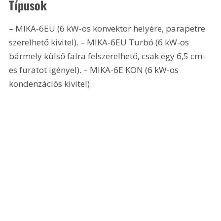
Típusok
– MIKA-6EU (6 kW-os konvektor helyére, parapetre 
szerelhető kivitel). – MIKA-6EU Turbó (6 kW-os 
bármely külső falra felszerelhető, csak egy 6,5 cm-
es furatot igényel). – MIKA-6E KON (6 kW-os 
kondenzációs kivitel).