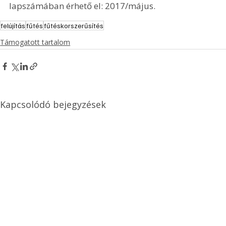
lapszámában érhető el: 2017/május.
felújítás
fűtés
fűtéskorszerűsítés
Támogatott tartalom
Kapcsolódó bejegyzések