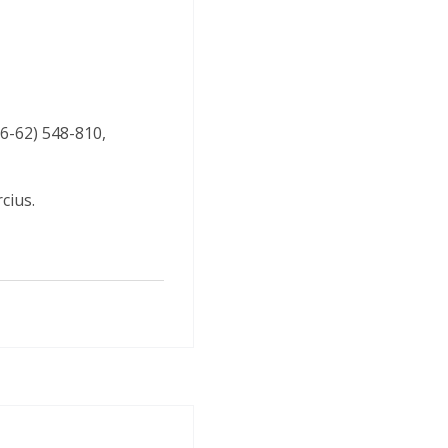
6-62) 548-810, 
cius.