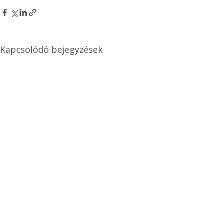
Kapcsolódó bejegyzések