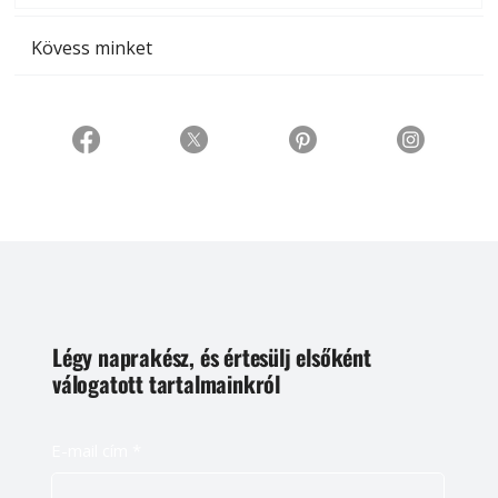
Kövess minket
Légy naprakész, és értesülj elsőként
válogatott tartalmainkról
E-mail cím
*