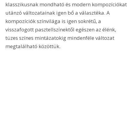
klasszikusnak mondható és modern kompozíciókat 
utánzó változatainak igen bő a választéka. A 
kompozíciók színvilága is igen sokrétű, a 
visszafogott pasztellszínektől egészen az élénk, 
tüzes színes mintázatokig mindenféle változat 
megtalálható közöttük.