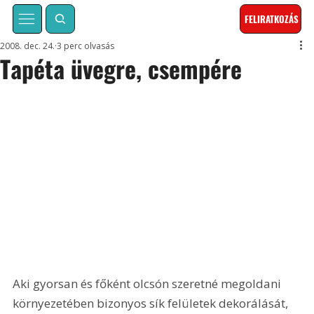
FELIRATKOZÁS
2008. dec. 24.
3 perc olvasás
Tapéta üvegre, csempére
Aki gyorsan és főként olcsón szeretné megoldani 
környezetében bizonyos sík felületek dekorálását, 