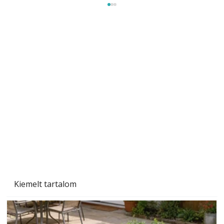
Gyerekszoba az új tanévhez
Kiemelt tartalom