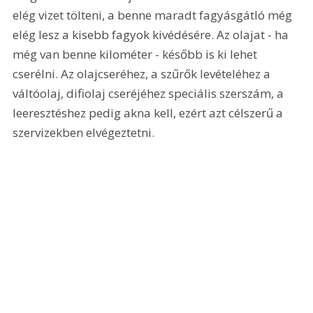
elég vizet tölteni, a benne maradt fagyásgátló még 
elég lesz a kisebb fagyok kivédésére. Az olajat - ha 
még van benne kilométer - később is ki lehet 
cserélni. Az olajcseréhez, a szűrők levételéhez a 
váltóolaj, difiolaj cseréjéhez speciális szerszám, a 
leeresztéshez pedig akna kell, ezért azt célszerű a 
szervizekben elvégeztetni. 