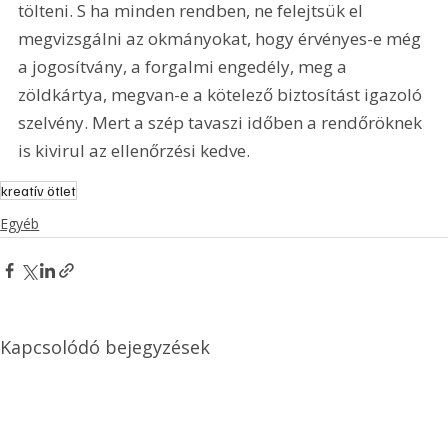
tölteni. S ha minden rendben, ne felejtsük el 
megvizsgálni az okmányokat, hogy érvényes-e még 
a jogosítvány, a forgalmi engedély, meg a 
zöldkártya, megvan-e a kötelező biztosítást igazoló 
szelvény. Mert a szép tavaszi időben a rendőröknek 
is kivirul az ellenőrzési kedve.
kreatív ötlet
Egyéb
Kapcsolódó bejegyzések