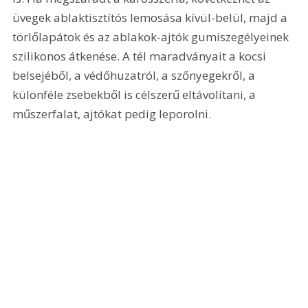
üvegek ablaktisztítós lemosása kívül-belül, majd a 
törlőlapátok és az ablakok-ajtók gumiszegélyeinek 
szilikonos átkenése. A tél maradványait a kocsi 
belsejéből, a védőhuzatról, a szőnyegekről, a 
különféle zsebekből is célszerű eltávolítani, a 
műszerfalat, ajtókat pedig leporolni.