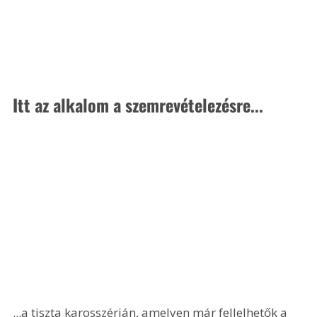
Itt az alkalom a szemrevételezésre...
...a tiszta karosszérián, amelyen már fellelhetők a 