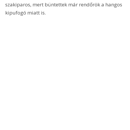
szakiparos, mert büntettek már rendőrök a hangos 
kipufogó miatt is.