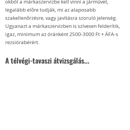
okból a márkaszervizbe kell vinni a járművet, 
legalább előre tudják, mi az alaposabb 
szakellenőrzésre, vagy javításra szoruló jelenség. 
Ugyanazt a márkaszervizben is szívesen felderítik, 
igaz, minimum az óránként 2500-3000 Ft + ÁFA-s 
rezsiórabérért.
A télvégi-tavaszi átvizsgálás...