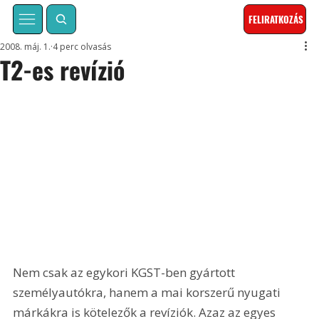
FELIRATKOZÁS
2008. máj. 1.
4 perc olvasás
T2-es revízió
Nem csak az egykori KGST-ben gyártott 
személyautókra, hanem a mai korszerű nyugati 
márkákra is kötelezők a revíziók. Azaz az egyes 