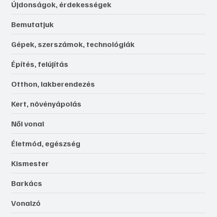
Újdonságok, érdekességek
Bemutatjuk
Gépek, szerszámok, technológiák
Építés, felújítás
Otthon, lakberendezés
Kert, növényápolás
Női vonal
Életmód, egészség
Kismester
Barkács
Vonalzó