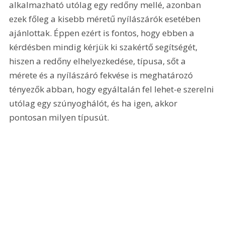
alkalmazható utólag egy redőny mellé, azonban 
ezek főleg a kisebb méretű nyílászárók esetében 
ajánlottak. Éppen ezért is fontos, hogy ebben a 
kérdésben mindig kérjük ki szakértő segítségét, 
hiszen a redőny elhelyezkedése, típusa, sőt a 
mérete és a nyílászáró fekvése is meghatározó 
tényezők abban, hogy egyáltalán fel lehet-e szerelni 
utólag egy szúnyoghálót, és ha igen, akkor 
pontosan milyen típusút.